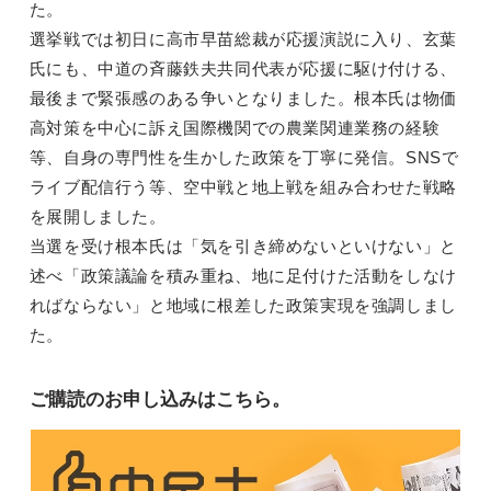
た。
選挙戦では初日に高市早苗総裁が応援演説に入り、玄葉
氏にも、中道の斉藤鉄夫共同代表が応援に駆け付ける、
最後まで緊張感のある争いとなりました。根本氏は物価
高対策を中心に訴え国際機関での農業関連業務の経験
等、自身の専門性を生かした政策を丁寧に発信。SNSで
ライブ配信行う等、空中戦と地上戦を組み合わせた戦略
を展開しました。
当選を受け根本氏は「気を引き締めないといけない」と
述べ「政策議論を積み重ね、地に足付けた活動をしなけ
ればならない」と地域に根差した政策実現を強調しまし
た。
ご購読のお申し込みはこちら。