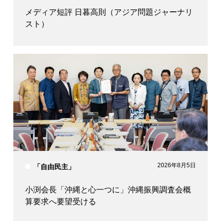
メディア短評 日暮高則（アジア問題ジャーナリ
スト）
2026年8月5日
「自由民主」
小渕会長「沖縄と心一つに」沖縄振興調査会概
算要求へ要望受ける