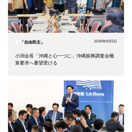
衆議院議員
衆議院議員
衆議院議員
高見 康裕
武村 展英
神田 潤一
2026年8月5日
「自由民主」
小渕会長「沖縄と心一つに」沖縄振興調査会概
算要求へ要望受ける
参議院議員
衆議院議員
衆議院議員
山田 太郎
勝目 康
鬼木 誠
衆議院議員
衆議院議員
衆議院議員
西野 太亮
長谷川 淳二
鈴木 英敬