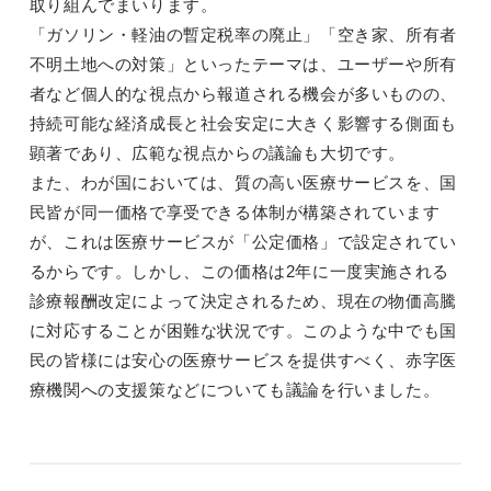
取り組んでまいります。
「ガソリン・軽油の暫定税率の廃止」「空き家、所有者
不明土地への対策」といったテーマは、ユーザーや所有
者など個人的な視点から報道される機会が多いものの、
持続可能な経済成長と社会安定に大きく影響する側面も
顕著であり、広範な視点からの議論も大切です。
また、わが国においては、質の高い医療サービスを、国
民皆が同一価格で享受できる体制が構築されています
が、これは医療サービスが「公定価格」で設定されてい
るからです。しかし、この価格は2年に一度実施される
診療報酬改定によって決定されるため、現在の物価高騰
に対応することが困難な状況です。このような中でも国
民の皆様には安心の医療サービスを提供すべく、赤字医
療機関への支援策などについても議論を行いました。