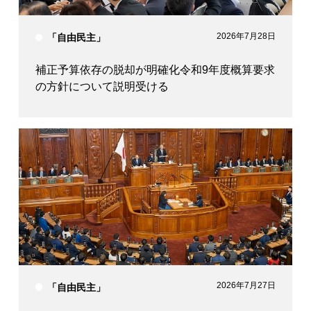
2026年7月28日
「自由民主」
補正予算依存の脱却が明確化令和9年度概算要求
の方針について説明受ける
2026年7月27日
「自由民主」