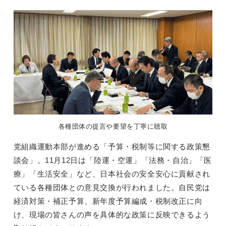
各種団体の提言や要望を丁寧に聴取
党組織運動本部が進める「予算・税制等に関する政策懇
談会」。11月12日は「陸運・空運」「法務・自治」「医
療」「生活安全」など、日本社会の安全安心に貢献され
ている各種団体との意見交換が行われました。自民党は
経済対策・補正予算、新年度予算編成・税制改正に向
け、現場の皆さんの声を具体的な政策に反映できるよう