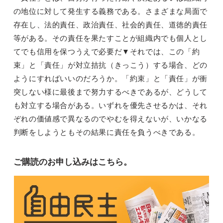
の地位に対して発生する義務である。さまざまな局面で
存在し、法的責任、政治責任、社会的責任、道徳的責任
等がある。その責任を果たすことが組織内でも個人とし
てでも信用を保つうえで必要だ▼それでは、この「約
束」と「責任」が対立拮抗（きっこう）する場合、どの
ようにすればいいのだろうか。「約束」と「責任」が衝
突しない様に最後まで努力するべきであるが、どうして
も対立する場合がある。いずれを優先させるかは、それ
ぞれの価値感で異なるのでやむを得えないが、いかなる
判断をしようともその結果に責任を負うべきである。
ご購読のお申し込みはこちら。