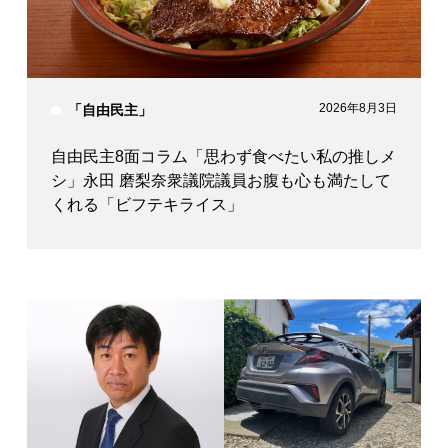
2026年8月3日
「自由民主」
自由民主8面コラム「思わず食べたい私の推しメ
シ」永田 磨梨奈衆議院議員お腹も心も満たして
くれる「ビフテキライス」