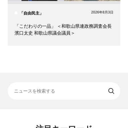
2026年8月3日
「自由民主」
「こだわりの一品」 ＜和歌山県連政務調査会長
濱口太史 和歌山県議会議員＞
ニュースを検索する