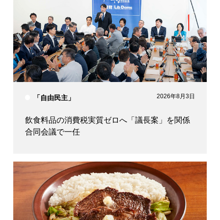
2026年8月3日
「自由民主」
飲食料品の消費税実質ゼロへ「議長案」を関係
合同会議で一任