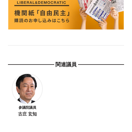
関連議員
参議院議員
古庄 玄知