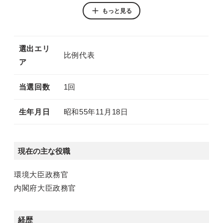
別ウィンドウリンク
もっと見る
Instagram
選出エリ
比例代表
ア
当選回数
1回
生年月日
昭和55年11月18日
現在の主な役職
環境大臣政務官
内閣府大臣政務官
経歴