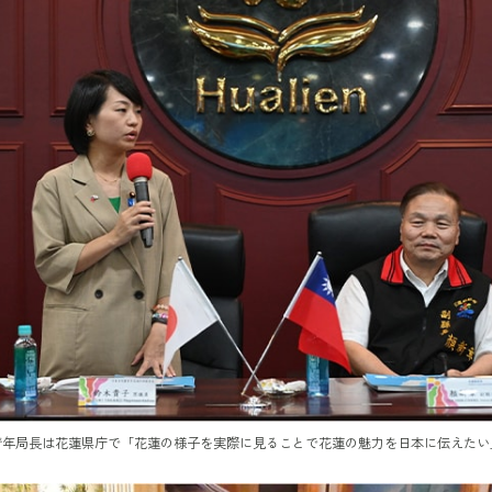
青年局長は花蓮県庁で「花蓮の様子を実際に見ることで花蓮の魅力を日本に伝えたい