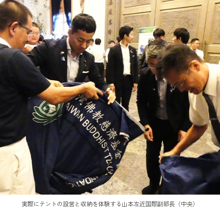
実際にテントの設営と収納を体験する山本左近国際副部長（中央）