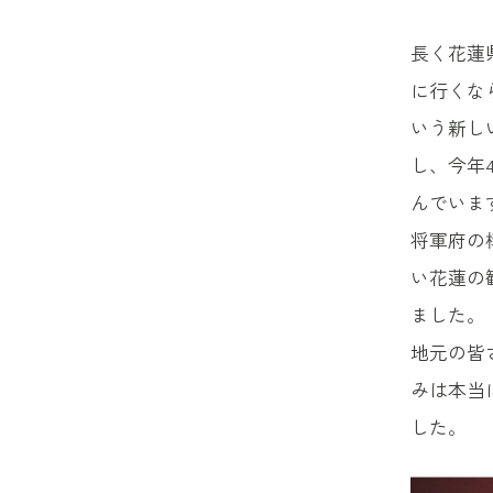
長く花蓮
に行くな
いう新し
し、今年
んでいま
将軍府の
い花蓮の
ました。
地元の皆
みは本当
した。