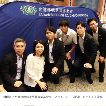
財団法人台湾佛教慈濟慈善事業基金会でプライバシーに配慮したテントを視察