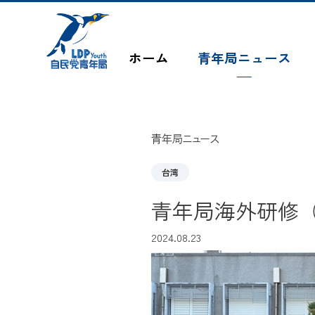
このページの本文へ移動
ホーム
青年局ニュース
青年局ニュース
台湾
青年局海外研修（
2024.08.23