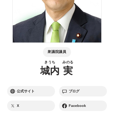
衆議院議員
城内
実
別ウィンドウリンク
別ウィンドウリンク
公式サイト
ブログ
別ウィンドウリンク
別ウィンドウリンク
X
Facebook