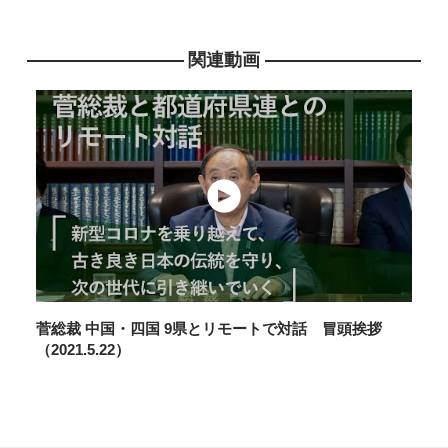
関連動画
2024年6月7日
政策
財政政策検討本部 提言
菅総裁 中国・四国 9県とリモートで対話 冒頭挨拶
（2021.5.22）