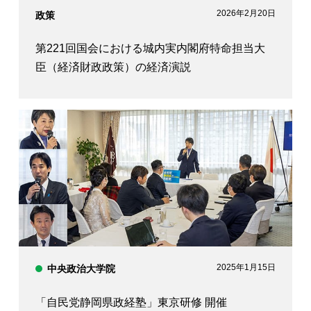
2026年2月20日
政策
第221回国会における城内実内閣府特命担当大
臣（経済財政政策）の経済演説
2025年1月15日
中央政治大学院
「自民党静岡県政経塾」東京研修 開催