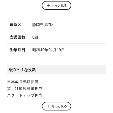
別ウィンドウリンク
別ウィンドウリンク
もっと見る
YouTube
Instagram
選挙区
静岡県第7区
当選回数
8回
生年月日
昭和40年04月19日
現在の主な役職
日本成長戦略担当
賃上げ環境整備担当
スタートアップ担当
全世代型社会保障改革担当
もっと見る
感染症危機管理担当