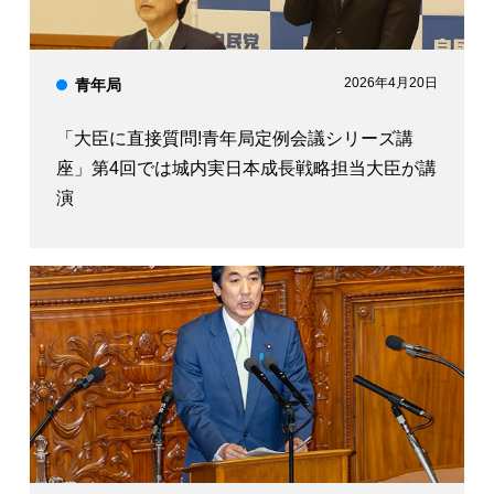
2026年4月20日
青年局
「大臣に直接質問!青年局定例会議シリーズ講
座」第4回では城内実日本成長戦略担当大臣が講
演