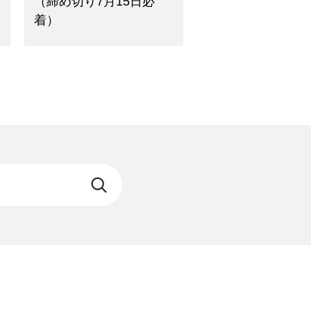
（締め切り7月15日必
着）