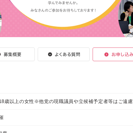
18歳以上の女性
※他党の現職議員や立候補予定者等はご遠慮
催