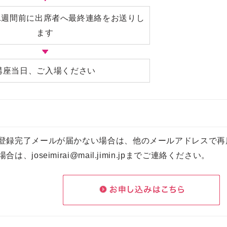
1週間前に出席者へ最終連絡をお送りし
ます
講座当日、ご入場ください
登録完了メールが届かない場合は、他のメールアドレスで再
、joseimirai@mail.jimin.jpまでご連絡ください。