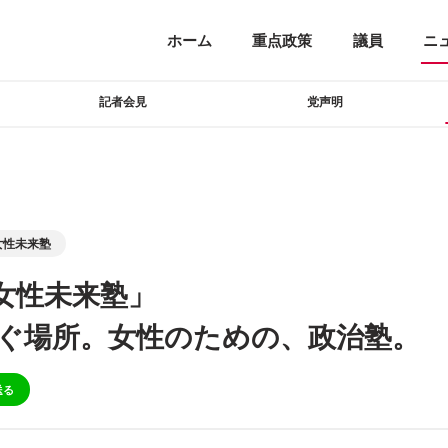
ホーム
重点政策
議員
ニ
記者会見
党声明
女性未来塾
女性未来塾」
ぐ場所。女性のための、政治塾。
送る