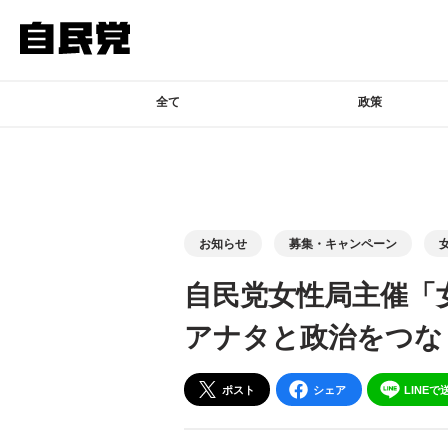
このページの本文へ移動
全て
政策
お知らせ
募集・キャンペーン
自民党女性局主催「
アナタと政治をつな
ポスト
シェア
LINEで
別ウィンドウリンク
別ウィンドウリンク
別ウィンドウリンク