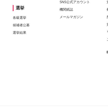
SNS
公式アカウント
選挙
機関紙誌
メールマガジン
各級選挙
候補者公募
選挙結果