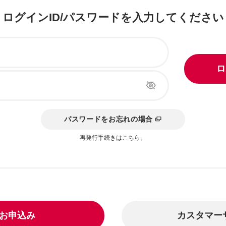
ログインID/パスワードを
入力してください
ロ
別ウィンドウリンク
パスワードをお忘れの場合
再発行手続きはこちら。
お申込み
カスタマー