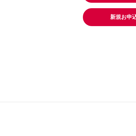
別ウィンドウリンク
新規お申