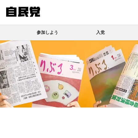
このページの本文へ移動
参加しよう
入党