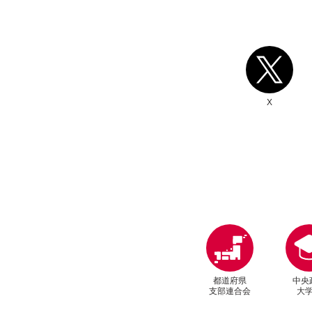
別ウィンドウリンク
X
都道府県
中央
支部連合会
大