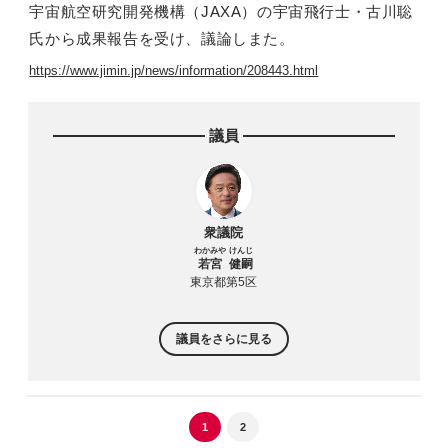
宇宙航空研究開発機構（JAXA）の宇宙飛行士・古川聡
氏から成果報告を受け、議論しまた。
https://www.jimin.jp/news/information/208443.html
議員
衆議院
若宮
健嗣
東京都第5区
議員をさらに見る
1
2