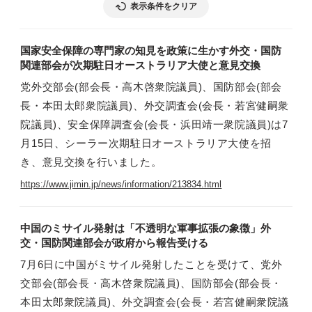
表示条件をクリア
国家安全保障の専門家の知見を政策に生かす外交・国防
関連部会が次期駐日オーストラリア大使と意見交換
党外交部会(部会長・高木啓衆院議員)、国防部会(部会
長・本田太郎衆院議員)、外交調査会(会長・若宮健嗣衆
院議員)、安全保障調査会(会長・浜田靖一衆院議員)は7
月15日、シーラー次期駐日オーストラリア大使を招
き、意見交換を行いました。
https://www.jimin.jp/news/information/213834.html
中国のミサイル発射は「不透明な軍事拡張の象徴」外
交・国防関連部会が政府から報告受ける
7月6日に中国がミサイル発射したことを受けて、党外
交部会(部会長・高木啓衆院議員)、国防部会(部会長・
本田太郎衆院議員)、外交調査会(会長・若宮健嗣衆院議