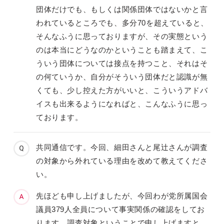
団体だけでも、もしくは関係団体ではないかと言
われているところでも、多分70を超えていると、
そんなふうに思っておりますが、その実態という
のは本当にどうなのかということも踏まえて、こ
ういう団体については接点を持つこと、それはそ
の何ていうか、自分がそういう団体だと認識が無
くても、少し控えた方がいいと、こういうアドバ
イスも出来るようになればと、こんなふうに思っ
ております。
共同通信です。今回、細田さんと尾辻さんが調査
の対象から外れている理由を改めて教えてくださ
い。
先ほども申し上げましたが、今回わが党所属国会
議員379人全員について事実関係の確認をしてお
ります。調査対象ということで申し上げますと、