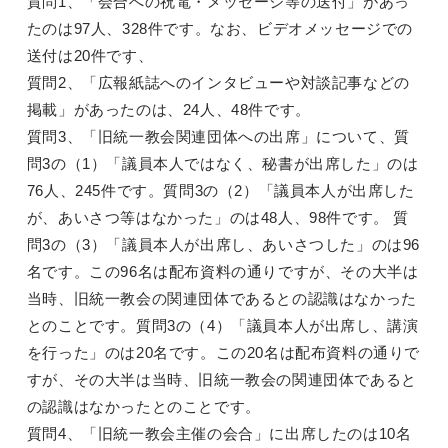
質問1、「会合への祝電・メッセージ等の送付」があっ
たのは97人、328件です。なお、ビデオメッセージでの
送付は20件です、
質問2、「広報紙誌へのインタビューや対談記事などの
掲載」があったのは、24人、48件です。
質問3、「旧統一教会関連団体への出席」について、質
問3の（1）「議員本人ではなく、秘書が出席した」のは
76人、245件です。質問3の（2）「議員本人が出席した
が、あいさつ等はなかった」のは48人、98件です。 質
問3の（3）「議員本人が出席し、あいさつした」のは96
名です。この96名は配布資料の通りですが、その大半は
当時、旧統一教会の関連団体であるとの認識はなかった
とのことです。質問3の（4）「議員本人が出席し、講演
を行った」のは20名です。この20名は配布資料の通りで
すが、その大半は当時、旧統一教会の関連団体であると
の認識はなかったとのことです。
質問4、「旧統一教会主催の会合」に出席したのは10名