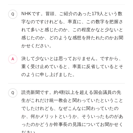
NHKです。冒頭、ご紹介のあった179人という数
字なのですけれども、率直に、この数字を把握さ
れて多いと感じたのか、この程度かなと少ないと
感じたのか、どのような感想を持たれたのかお聞
かせください。
決して少ないとは思っておりません。ですから、
重く受け止めていると、率直に反省しているとそ
のように申し上げました。
読売新聞です。約4割以上を超える国会議員の先
生がこれだけ統一教会と関わっていたということ
でしたけれども、なぜこんなに関わっていたの
か、何かメリットというか、そういったものがあ
ったのかどうか幹事長の見識についてお聞かせく
ださい。