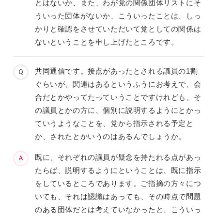
とはないか、また、わが党の関係団体リストにそ
ういった団体がないか、こういったことは、しっ
かりと確認をさせていただいて党としての関係は
ないということを申し上げたところです。
共同通信です。接点があったとされる議員の1割
ぐらいが、関連はあるというふうにお考えで、会
合だとかやってたっていうことですけれども、そ
の議員とかの方に、個別に説明するようにとかっ
ていうようなことを、党から指示される予定と
か、されたとかいうのはあるんでしょうか。
既に、それぞれの議員が疑念を持たれる点があっ
たらば、説明するようにということは、既に指示
をしているところであります。ご指摘の方々につ
いても、それは認識はあっても、その時点で問題
のある団体だとは考えていなかったと、こういっ