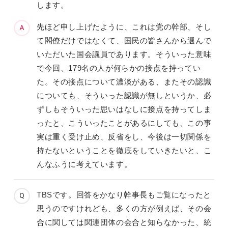
します。
先ほど申し上げたように、これは党の幹部、そし
て閣僚だけではなくて、国民の皆さんから選んで
いただいた国会議員であります。そういった意味
で今回、179名の人が何らかの接点を持ってい
た。その接点について濃淡がある、またその認識
についても、そういった認識が無しというか、必
ずしもそういった思いはなしに接点を持ってしま
ったと、こういったことがあるにしても、この事
実は重く受け止め、反省をし、今後は一切関係を
持たないということを徹底をしていきたいと、こ
んなふうに考えています。
TBSです。回答をかなり幹事長もご覧になったと
思うのですけれども、多くの方が例えば、その会
合に関しては関連団体の会合と知らなかった、統