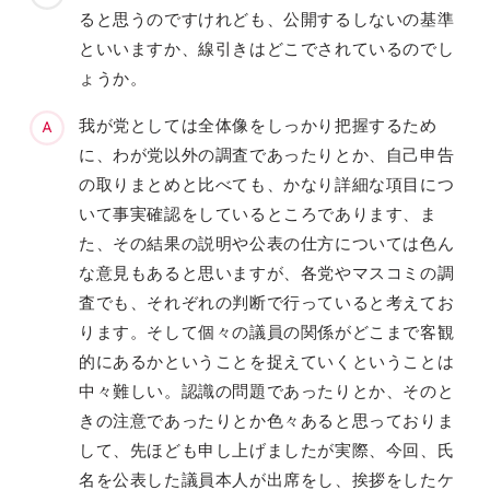
ると思うのですけれども、公開するしないの基準
といいますか、線引きはどこでされているのでし
ょうか。
我が党としては全体像をしっかり把握するため
に、わが党以外の調査であったりとか、自己申告
の取りまとめと比べても、かなり詳細な項目につ
いて事実確認をしているところであります、ま
た、その結果の説明や公表の仕方については色ん
な意見もあると思いますが、各党やマスコミの調
査でも、それぞれの判断で行っていると考えてお
ります。そして個々の議員の関係がどこまで客観
的にあるかということを捉えていくということは
中々難しい。認識の問題であったりとか、そのと
きの注意であったりとか色々あると思っておりま
して、先ほども申し上げましたが実際、今回、氏
名を公表した議員本人が出席をし、挨拶をしたケ