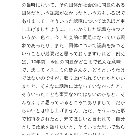
の当時において、その団体が社会的に問題のある
団体だという認識がなかったという方もいる訳で
ありまして、そういった認識については先ほど申
し上げましたように、しっかりした認識を持つと
いうか、色々、今、社会的に問題になっている現
象であったり、また、団体について認識を持つと
いうことが必要だと思っておりますけれど、例え
ば、10年前、今回の問題がどこまで色んな意味
で、決してマスコミの皆さんを、どうというわけ
ではないのですが、取り上げられていたかといい
ますと、そんなに話題にはなっていなかったと、
そういったことも事実なのではないのかなと、そ
んなふうに思っているところでありまして、だか
らいいとは申し上げません。ただ、そういった形
で招待をされたと、来てほしいと言われて、自分
として政策を語りたいと、そういった思いで出ら
れた方もいるんだろうと思っております。