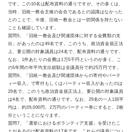
です。この10名は配布資料の通りですが、その多くは、
当時、旧統一教会主催の会合であるとの認識はなかった
とのことで、今後、旧統一教会とは一切関係を持たない
ことも確認しています。
質問5、「旧統一教会及び関連団体に対する会費類の支
出」があったのは49名です。このうち、政治資金規正法
上、要公開の対象議員は24名で、配布資料の通りです。
なお、1件あたりの会費は1万5千円というのが多く、こ
の5年間の年平均支出総額は全議員分で約25万円です。
質問6、「旧統一教会及び関連団体からの寄付やパーテ
ィー収入」で寄付もしくはパーティー収入があったのは
29名で、このうち政治資金規正法上、要公開の対象議員
は4名で、配布資料の通りです。なお、29名の一人1回平
均は、約39,000円。2万円のパーティー券にすると、2枚
分ということになります。
質問7、「選挙におけるボランティア支援」を受けたこ
とがあるのは配布資料の17名です。これらの議員につい