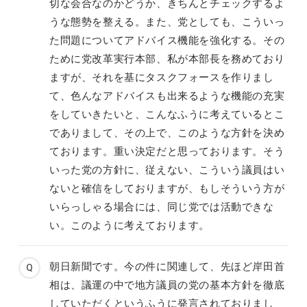
切な会合なのかどうか、きちんとチェックするよ
うな態勢を整える。また、党としても、こういっ
た問題についてアドバイス機能を強化する。その
ために党改革実行本部、私が本部長を務めており
ますが、それを基にタスクフォースを作りまし
て、色んなアドバイスも出来るような機能の充実
をしていきたいと、こんなふうに考えているとこ
でありまして、その上で、このような方針を決め
ております。重い決定だと思っております。そう
いった党の方針に、従えない、こういう議員はい
ないと確信をしておりますが、もしそういう方が
いらっしゃる場合には、同じ党では活動できな
い。このように考えております。
朝日新聞です。今の件に関連して、先ほど岸田首
相は、議運の中で地方議員の党の基本方針を徹底
していただくというふうに発言されておりまし