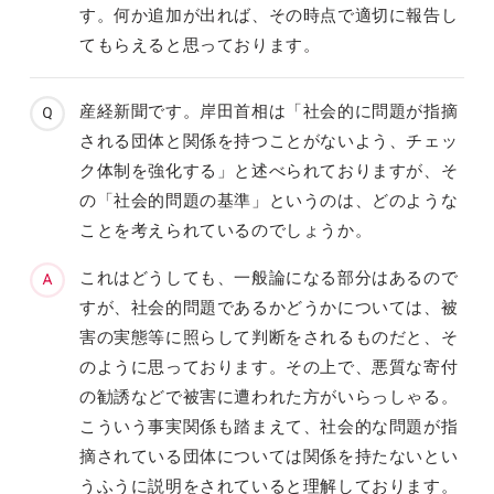
す。何か追加が出れば、その時点で適切に報告し
てもらえると思っております。
産経新聞です。岸田首相は「社会的に問題が指摘
される団体と関係を持つことがないよう、チェッ
ク体制を強化する」と述べられておりますが、そ
の「社会的問題の基準」というのは、どのような
ことを考えられているのでしょうか。
これはどうしても、一般論になる部分はあるので
すが、社会的問題であるかどうかについては、被
害の実態等に照らして判断をされるものだと、そ
のように思っております。その上で、悪質な寄付
の勧誘などで被害に遭われた方がいらっしゃる。
こういう事実関係も踏まえて、社会的な問題が指
摘されている団体については関係を持たないとい
うふうに説明をされていると理解しております。