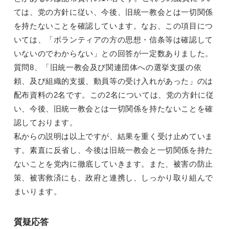
ては、党の方針に従い、今後、旧統一教会とは一切関係
を持たないことを確認しています。なお、この項目につ
いては、「ボランティアの方の思想・信条等は確認して
いないのでわからない」との回答が一定数ありました。
質問8、「旧統一教会及び関連団体への選挙支援の依
頼、及び組織的支援、動員等の受け入れがあった」のは
配布資料の2名です。この2名については、党の方針に従
い、今後、旧統一教会とは一切関係を持たないことを確
認しております。
私からの説明は以上ですが、結果を重く受け止めていま
す。素直に反省し、今後は旧統一教会と一切関係を持た
ないことを党内に徹底していきます。また、被害の防止
策、被害救済にも、政府と連携し、しっかり取り組んで
まいります。
質疑応答