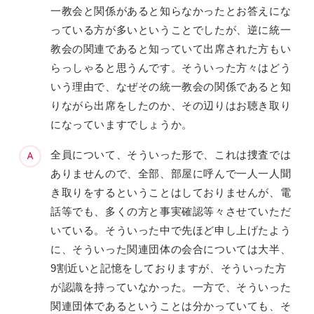
一教会と関係があると知らなかったとお答えにな
っている方が多いということでしたが、逆に統一
教会の関連であると知っていて出席された方もい
らっしゃると思うんです。そういった方々はどう
いう理由で、なぜその統一教会の関係であると知
りながら出席をしたのか、その辺りはお聴き取り
になっていますでしょうか。
全員について、そういった形で、これは捜査では
ありませんので、全部、部屋に呼んで一人一人聞
き取りをするということはしておりませんが、電
話等でも、多くの方と事実確認等々させていただ
いている。そういった中で先ほど申し上げたよう
に、そういった関連団体の会合については大半、
9割近いと記憶をしておりますが、そういった方
が認識を持っていなかった。一方で、そういった
関連団体であるということは分かっていても、そ