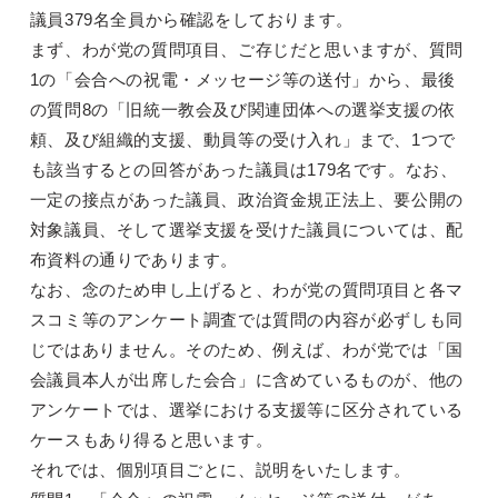
議員379名全員から確認をしております。
まず、わが党の質問項目、ご存じだと思いますが、質問
1の「会合への祝電・メッセージ等の送付」から、最後
の質問8の「旧統一教会及び関連団体への選挙支援の依
頼、及び組織的支援、動員等の受け入れ」まで、1つで
も該当するとの回答があった議員は179名です。なお、
一定の接点があった議員、政治資金規正法上、要公開の
対象議員、そして選挙支援を受けた議員については、配
布資料の通りであります。
なお、念のため申し上げると、わが党の質問項目と各マ
スコミ等のアンケート調査では質問の内容が必ずしも同
じではありません。そのため、例えば、わが党では「国
会議員本人が出席した会合」に含めているものが、他の
アンケートでは、選挙における支援等に区分されている
ケースもあり得ると思います。
それでは、個別項目ごとに、説明をいたします。