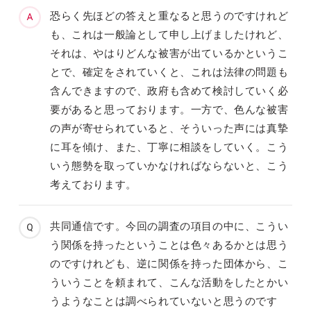
恐らく先ほどの答えと重なると思うのですけれど
も、これは一般論として申し上げましたけれど、
それは、やはりどんな被害が出ているかというこ
とで、確定をされていくと、これは法律の問題も
含んできますので、政府も含めて検討していく必
要があると思っております。一方で、色んな被害
の声が寄せられていると、そういった声には真摯
に耳を傾け、また、丁寧に相談をしていく。こう
いう態勢を取っていかなければならないと、こう
考えております。
共同通信です。今回の調査の項目の中に、こうい
う関係を持ったということは色々あるかとは思う
のですけれども、逆に関係を持った団体から、こ
ういうことを頼まれて、こんな活動をしたとかい
うようなことは調べられていないと思うのです