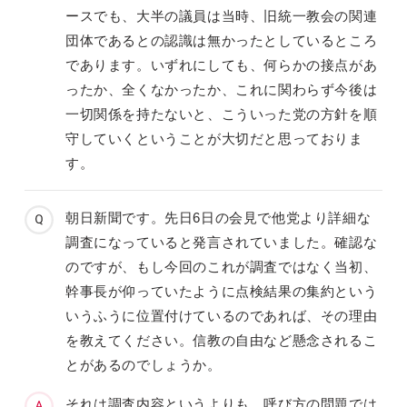
ースでも、大半の議員は当時、旧統一教会の関連
団体であるとの認識は無かったとしているところ
であります。いずれにしても、何らかの接点があ
ったか、全くなかったか、これに関わらず今後は
一切関係を持たないと、こういった党の方針を順
守していくということが大切だと思っておりま
す。
朝日新聞です。先日6日の会見で他党より詳細な
調査になっていると発言されていました。確認な
のですが、もし今回のこれが調査ではなく当初、
幹事長が仰っていたように点検結果の集約という
いうふうに位置付けているのであれば、その理由
を教えてください。信教の自由など懸念されるこ
とがあるのでしょうか。
それは調査内容というよりも、呼び方の問題では