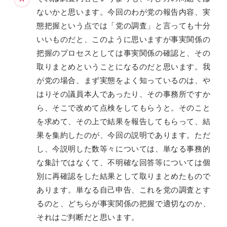
ないかと思います。今回のわが党の報告内容、実
態把握という点では「党の調査」と言っても十分
いいものだと、このように思いますが事実関係の
把握のプロセスとしては事実関係の確認と、その
取りまとめということになるのだと思います。我
が党の場合、まず実態をよく知っているのは、や
はりその議員本人であったり、その事務所ですか
ら、そこで改めて点検をしてもらうと。そのこと
を求めて、その上で結果を報告してもらって、結
果を集約したのが、今回の説明であります。ただ
し、今説明した数等々については、単なる事務的
な集計ではなくて、不明確な回答等については個
別に再確認をした結果として取りまとめたもので
あります。単なる自己申告、これを党の調査とす
るのと、どちらが事実関係の把握で適切なのか、
それはご判断だと思います。