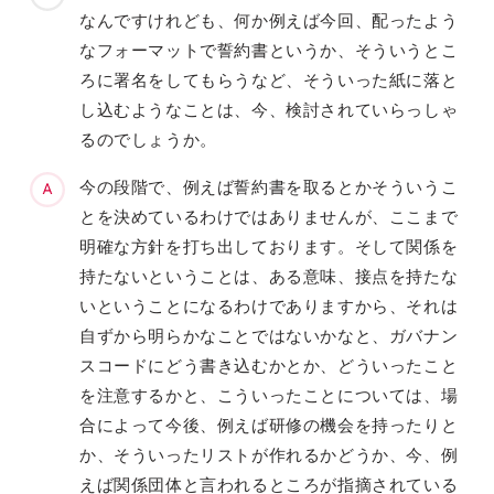
なんですけれども、何か例えば今回、配ったよう
なフォーマットで誓約書というか、そういうとこ
ろに署名をしてもらうなど、そういった紙に落と
し込むようなことは、今、検討されていらっしゃ
るのでしょうか。
今の段階で、例えば誓約書を取るとかそういうこ
とを決めているわけではありませんが、ここまで
明確な方針を打ち出しております。そして関係を
持たないということは、ある意味、接点を持たな
いということになるわけでありますから、それは
自ずから明らかなことではないかなと、ガバナン
スコードにどう書き込むかとか、どういったこと
を注意するかと、こういったことについては、場
合によって今後、例えば研修の機会を持ったりと
か、そういったリストが作れるかどうか、今、例
えば関係団体と言われるところが指摘されている