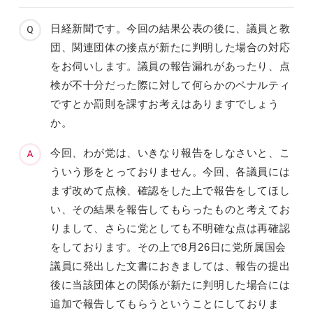
日経新聞です。今回の結果公表の後に、議員と教
団、関連団体の接点が新たに判明した場合の対応
をお伺いします。議員の報告漏れがあったり、点
検が不十分だった際に対して何らかのペナルティ
ですとか罰則を課すお考えはありますでしょう
か。
今回、わが党は、いきなり報告をしなさいと、こ
ういう形をとっておりません。今回、各議員には
まず改めて点検、確認をした上で報告をしてほし
い、その結果を報告してもらったものと考えてお
りまして、さらに党としても不明確な点は再確認
をしております。その上で8月26日に党所属国会
議員に発出した文書におきましては、報告の提出
後に当該団体との関係が新たに判明した場合には
追加で報告してもらうということにしておりま