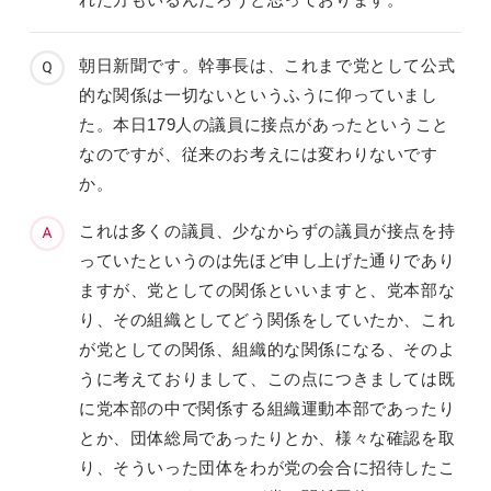
朝日新聞です。幹事長は、これまで党として公式
的な関係は一切ないというふうに仰っていまし
た。本日179人の議員に接点があったということ
なのですが、従来のお考えには変わりないです
か。
これは多くの議員、少なからずの議員が接点を持
っていたというのは先ほど申し上げた通りであり
ますが、党としての関係といいますと、党本部な
り、その組織としてどう関係をしていたか、これ
が党としての関係、組織的な関係になる、そのよ
うに考えておりまして、この点につきましては既
に党本部の中で関係する組織運動本部であったり
とか、団体総局であったりとか、様々な確認を取
り、そういった団体をわが党の会合に招待したこ