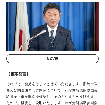
MOVIE
【冒頭発言】
それでは、会見をはじめさせていただきます。旧統一教
会及び関連団体との関係について、わが党所属衆参国会
議員から事実関係を確認し、そのとりまとめを終えまし
たので、概要をご説明いたします。わが党所属衆参国会