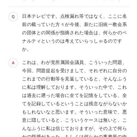
日本テレビです。点検漏れ等ではなく、ここに名
前の載っていた方々が今後、新たに旧統一教会系
の団体との関係が指摘された場合は、何らかのペ
ナルティというのは考えていらっしゃるのです
か。
これは、わが党所属国会議員、こういった問題、
今回、問題提起を受けまして、それぞれに自分の
これまでの行動等を見返していると、そんなふう
に私は理解しております。そういった中で、これ
は過去に遡った場合に全てを記憶をしている、全
てを記録しているということは残念ながらないか
もしれないなと思います。そういった意味で、悪
意に隠していると、こういうケースは無いと、こ
んなふうに私は信じておりますが、その上で何ら
かの指摘があった、もしくは何らかの事務所の中