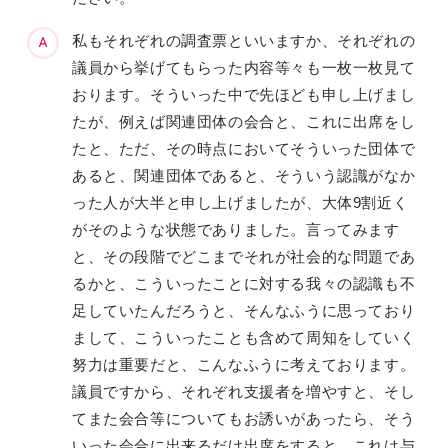
私もそれぞれの調査票といいますか、それぞれの
議員から挙げてもらった内容等々も一枚一枚見て
おります。そういった中で先ほども申し上げまし
たが、例えば関連団体の会合と、これに出席をし
たと、ただ、その時点においてそういった団体で
あると、関連団体であると、そういう認識がなか
った人が大半と申し上げましたが、大体9割近く
がそのような状態でありました。言ってみます
と、その段階でどこまでそれが社会的な問題であ
るかと、こういったことに対する我々の認識も不
足していたんだろうと、そんなふうに思っており
まして、こういったことも含めて周知をしていく
努力は重要だと、こんなふうに考えております。
議員ですから、それぞれ支援者を増やすと、そし
てまた会合等についてもお誘いがあったら、そう
いった会合に出来るだけ出席をすると、これは与