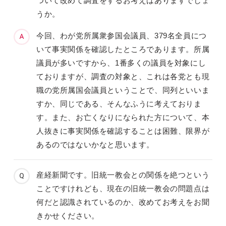
ついて改めて調査をするお考えはありますでしょ
うか。
今回、わが党所属衆参国会議員、379名全員につ
いて事実関係を確認したところであります。所属
議員が多いですから、1番多くの議員を対象にし
ておりますが、調査の対象と、これは各党とも現
職の党所属国会議員ということで、同列といいま
すか、同じである、そんなふうに考えておりま
す。また、お亡くなりになられた方について、本
人抜きに事実関係を確認することは困難、限界が
あるのではないかなと思います。
産経新聞です。旧統一教会との関係を絶つという
ことですけれども、現在の旧統一教会の問題点は
何だと認識されているのか、改めてお考えをお聞
きかせください。