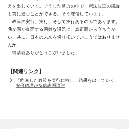
えを出していく。そうした努力の中で、憲法改正の議論
も前に進むことができる。そう確信しています。
政策の実行、実行、そして実行あるのみであります。
我が国が直面する困難な課題に、真正面から立ち向か
い、共に、日本の未来を切り拓いていこうではありませ
んか。
御清聴ありがとうございました。
【関連リンク】
「約束した政策を実行に移し、結果を出していく」
安倍総理が所信表明演説
ニュースを検索する