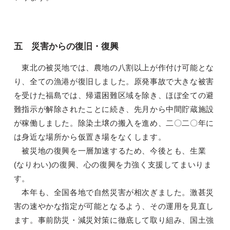
五 災害からの復旧・復興
東北の被災地では、農地の八割以上が作付け可能とな
り、全ての漁港が復旧しました。原発事故で大きな被害
を受けた福島では、帰還困難区域を除き、ほぼ全ての避
難指示が解除されたことに続き、先月から中間貯蔵施設
が稼働しました。除染土壌の搬入を進め、二〇二〇年に
は身近な場所から仮置き場をなくします。
被災地の復興を一層加速するため、今後とも、生業
(なりわい)の復興、心の復興を力強く支援してまいりま
す。
本年も、全国各地で自然災害が相次ぎました。激甚災
害の速やかな指定が可能となるよう、その運用を見直し
ます。事前防災・減災対策に徹底して取り組み、国土強