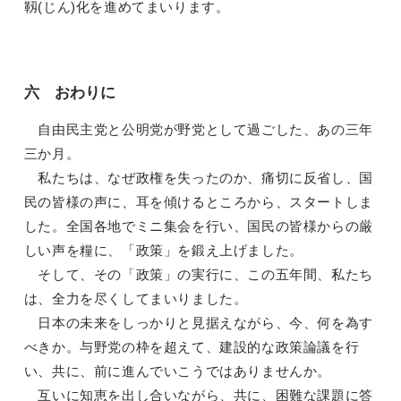
靱(じん)化を進めてまいります。
六 おわりに
自由民主党と公明党が野党として過ごした、あの三年
三か月。
私たちは、なぜ政権を失ったのか、痛切に反省し、国
民の皆様の声に、耳を傾けるところから、スタートしま
した。全国各地でミニ集会を行い、国民の皆様からの厳
しい声を糧に、「政策」を鍛え上げました。
そして、その「政策」の実行に、この五年間、私たち
は、全力を尽くしてまいりました。
日本の未来をしっかりと見据えながら、今、何を為す
べきか。与野党の枠を超えて、建設的な政策論議を行
い、共に、前に進んでいこうではありませんか。
互いに知恵を出し合いながら、共に、困難な課題に答