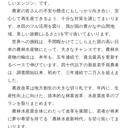
しいエンジン」です。
農家の皆さんの不安や懸念にもしっかり向き合い、安
心して再生産できるよう、十分な対策を講じてまいりま
す。水田のフル活用を図り、我が国の豊かな中山間地
域、美しい故郷(ふるさと)を守り抜いてまいります。
世界への挑戦は、手間暇かけてこしらえた質の高い日
本の農林水産物にとって、大きなチャンスです。農林水
産物の輸出は、本年も、五年連続で、過去最高を更新す
るペースで伸びています。四十代以下の新規若手就農者
は、調査開始以来、初めて、三年連続で二万人を超えま
した。
農政改革は地方創生の大きな切り札です。年内に、生
産性向上に向けた、抜本的な林業改革、水産業改革のプ
ランを取りまとめます。
農林水産業全体にわたって改革を展開し、若者が将来
に夢や希望を持てる「農林水産新時代」を切り拓いてま
いります。