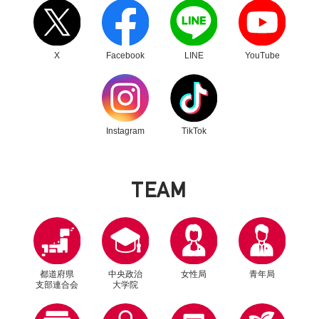
別ウィンドウリンク
別ウィンドウリンク
別ウィンドウリンク
別ウィンドウリンク
X
Facebook
LINE
YouTube
別ウィンドウリンク
別ウィンドウリンク
Instagram
TikTok
T
E
A
M
都道府県
中央政治
女性局
青年局
支部連合会
大学院