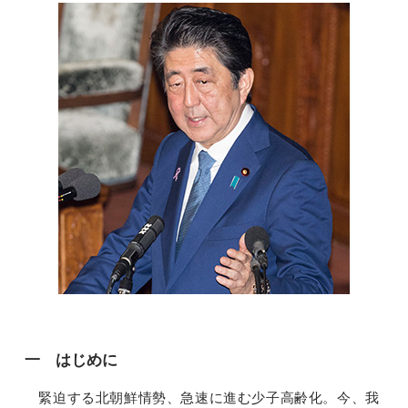
一 はじめに
緊迫する北朝鮮情勢、急速に進む少子高齢化。今、我