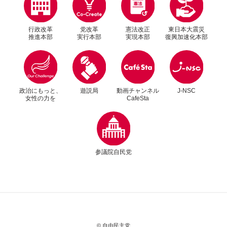
行政改革
党改革
憲法改正
東日本大震災
推進本部
実行本部
実現本部
復興加速化本部
別ウィンドウリンク
別ウィンドウリンク
政治にもっと、
遊説局
動画チャンネル
J-NSC
女性の力を
CafeSta
別ウィンドウリンク
参議院自民党
© 自由民主党