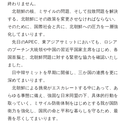
終わりません。
北朝鮮の核、ミサイルの問題、そして拉致問題を解決
する。北朝鮮にその政策を変更させなければならない。
そのために、国際社会と共に、北朝鮮への圧力を一層強
化してまいります。
先日のAPEC、東アジアサミットにおいても、ロシア
のプーチン大統領や中国の習近平国家主席をはじめ、各
国首脳と、北朝鮮問題に対する緊密な協力を確認いたし
ました。
日中韓サミットを早期に開催し、三か国の連携を更に
深めてまいります。
北朝鮮による挑発がエスカレートする中にあって、あ
らゆる事態に備え、強固な日米同盟の下、具体的行動を
取っていく。ミサイル防衛体制をはじめとする我が国防
衛力を強化し、国民の命と平和な暮らしを守るため、最
善を尽くしてまいります。