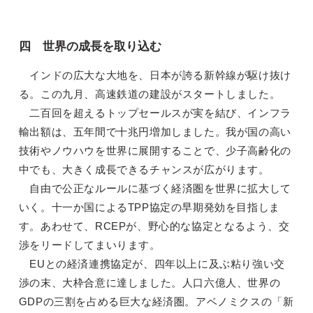
四 世界の成長を取り込む
インドの広大な大地を、日本が誇る新幹線が駆け抜け
る。この九月、高速鉄道の建設がスタートしました。
二百回を超えるトップセールスが実を結び、インフラ
輸出額は、五年間で十兆円増加しました。我が国の高い
技術やノウハウを世界に展開することで、少子高齢化の
中でも、大きく成長できるチャンスが広がります。
自由で公正なルールに基づく経済圏を世界に拡大して
いく。十一か国によるTPP協定の早期発効を目指しま
す。あわせて、RCEPが、野心的な協定となるよう、交
渉をリードしてまいります。
EUとの経済連携協定が、四年以上に及ぶ粘り強い交
渉の末、大枠合意に達しました。人口六億人、世界の
GDPの三割を占める巨大な経済圏。アベノミクスの「新