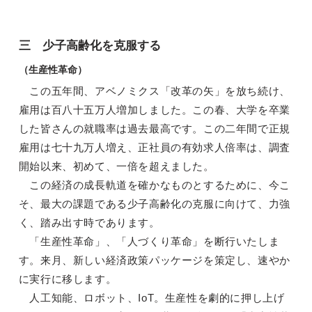
三 少子高齢化を克服する
（生産性革命）
この五年間、アベノミクス「改革の矢」を放ち続け、
雇用は百八十五万人増加しました。この春、大学を卒業
した皆さんの就職率は過去最高です。この二年間で正規
雇用は七十九万人増え、正社員の有効求人倍率は、調査
開始以来、初めて、一倍を超えました。
この経済の成長軌道を確かなものとするために、今こ
そ、最大の課題である少子高齢化の克服に向けて、力強
く、踏み出す時であります。
「生産性革命」、「人づくり革命」を断行いたしま
す。来月、新しい経済政策パッケージを策定し、速やか
に実行に移します。
人工知能、ロボット、IoT。生産性を劇的に押し上げ