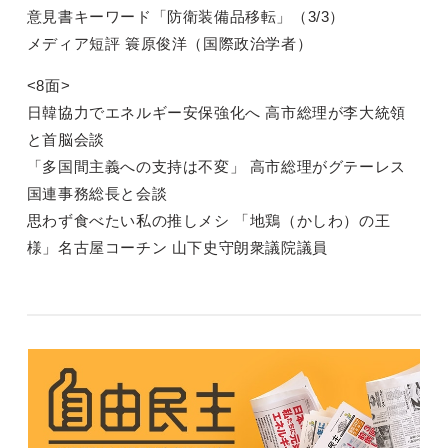
意見書キーワード「防衛装備品移転」（3/3）
メディア短評 簑原俊洋（国際政治学者）
<8面>
日韓協力でエネルギー安保強化へ 高市総理が李大統領
と首脳会談
「多国間主義への支持は不変」 高市総理がグテーレス
国連事務総長と会談
思わず食べたい私の推しメシ 「地鶏（かしわ）の王
様」名古屋コーチン 山下史守朗衆議院議員