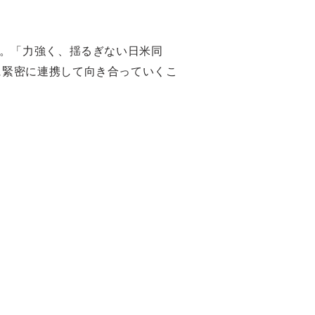
た。「力強く、揺るぎない日米同
に緊密に連携して向き合っていくこ