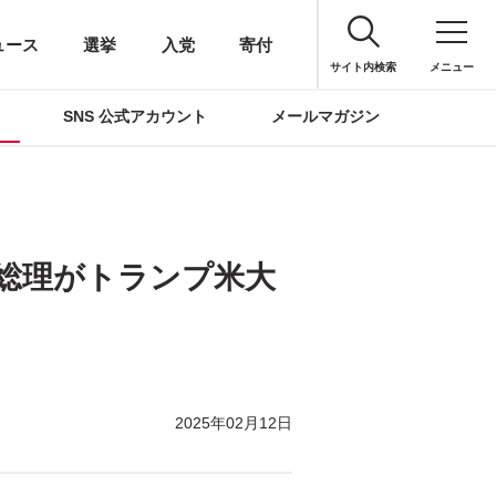
ュース
選挙
入党
寄付
サイト内検索
メニュー
SNS 公式アカウント
メールマガジン
総理がトランプ米大
2025年02月12日