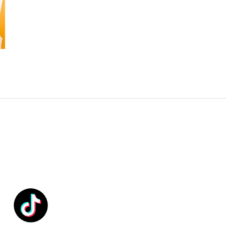
ク
別ウィンドウリンク