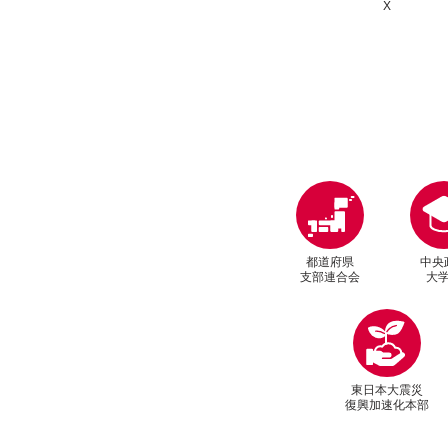
X
都道府県
中央
支部連合会
大
東日本大震災
復興加速化本部