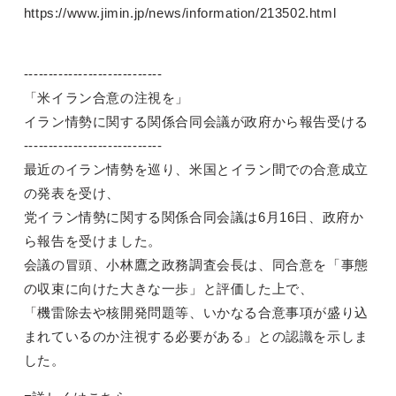
https://www.jimin.jp/news/information/213502.html
----------------------------
「米イラン合意の注視を」
イラン情勢に関する関係合同会議が政府から報告受ける
----------------------------
最近のイラン情勢を巡り、米国とイラン間での合意成立
の発表を受け、
党イラン情勢に関する関係合同会議は6月16日、政府か
ら報告を受けました。
会議の冒頭、小林鷹之政務調査会長は、同合意を「事態
の収束に向けた大きな一歩」と評価した上で、
「機雷除去や核開発問題等、いかなる合意事項が盛り込
まれているのか注視する必要がある」との認識を示しま
した。