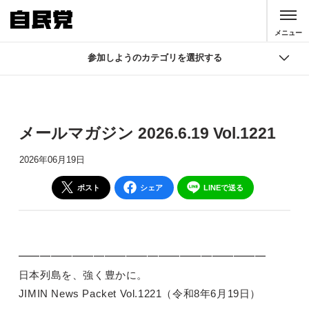
このページの本文へ移動
メニュー
参加しようのカテゴリを選択する
参加しよう
入党
メールマガジン 2026.6.19 Vol.1221
寄付
2026年06月19日
J-NSC
ポスト
シェア
LINEで送る
機関紙誌
SNS 公式アカウント
━━━━━━━━━━━━━━━━━━━━━━━
メールマガジン
日本列島を、強く豊かに。
JIMIN News Packet Vol.1221（令和8年6月19日）