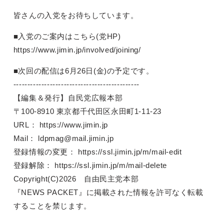
皆さんの入党をお待ちしています。
■入党のご案内はこちら(党HP)
https://www.jimin.jp/involved/joining/
■次回の配信は6月26日(金)の予定です。
---------------------------------------------
【編集＆発行】自民党広報本部
〒100-8910 東京都千代田区永田町1-11-23
URL： https://www.jimin.jp
Mail： ldpmag@mail.jimin.jp
登録情報の変更： https://ssl.jimin.jp/m/mail-edit
登録解除： https://ssl.jimin.jp/m/mail-delete
Copyright(C)2026 自由民主党本部
『NEWS PACKET』に掲載された情報を許可なく転載
することを禁じます。