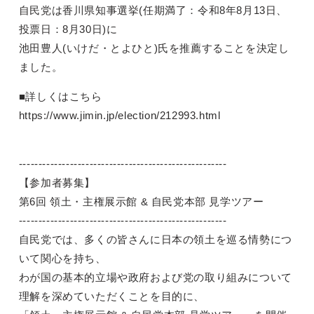
自民党は香川県知事選挙(任期満了：令和8年8月13日、
投票日：8月30日)に
池田豊人(いけだ・とよひと)氏を推薦することを決定し
ました。
■詳しくはこちら
https://www.jimin.jp/election/212993.html
-----------------------------------------------------
【参加者募集】
第6回 領土・主権展示館 & 自民党本部 見学ツアー
-----------------------------------------------------
自民党では、多くの皆さんに日本の領土を巡る情勢につ
いて関心を持ち、
わが国の基本的立場や政府および党の取り組みについて
理解を深めていただくことを目的に、