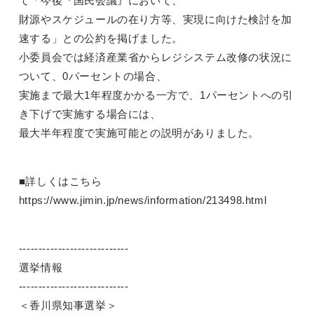
て「今後『国民会議』において、
財源やスケジュールの在り方等、実現に向けた検討を加
速する」との公約を掲げました。
小委員会では経済産業省からレジシステム改修の状況に
ついて、0パーセントの場合、
実施まで最大1年程度かかる一方で、1パーセントへの引
き下げで実施する場合には、
最大半年程度で実施可能との説明がありました。
■詳しくはこちら
https://www.jimin.jp/news/information/213498.html
----------------------------
選挙情報
----------------------------
＜香川県知事選挙＞