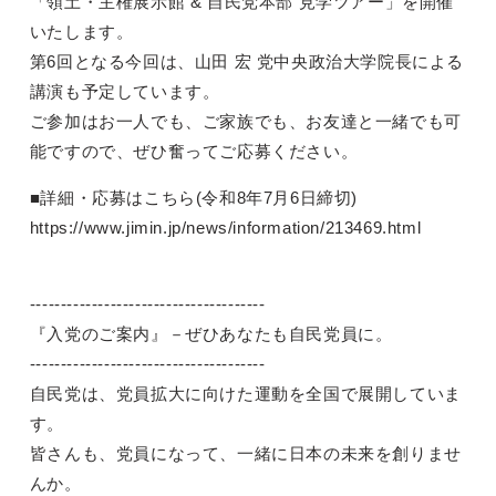
「領土・主権展示館 & 自民党本部 見学ツアー」を開催
いたします。
第6回となる今回は、山田 宏 党中央政治大学院長による
講演も予定しています。
ご参加はお一人でも、ご家族でも、お友達と一緒でも可
能ですので、ぜひ奮ってご応募ください。
■詳細・応募はこちら(令和8年7月6日締切)
https://www.jimin.jp/news/information/213469.html
--------------------------------------
『入党のご案内』－ぜひあなたも自民党員に。
--------------------------------------
自民党は、党員拡大に向けた運動を全国で展開していま
す。
皆さんも、党員になって、一緒に日本の未来を創りませ
んか。