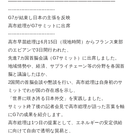
━━━━━━━━━━━━━━━━━━━━━━━
----------------------------
G7が結束し日本の主張を反映
高市総理がG7サミットに出席
----------------------------
高市早苗総理は6月15日（現地時間）からフランス東部
のエビアンで3日間行われた、
先進7カ国首脳会議（G7サミット）に出席しました。
地域情勢や、経済、サプライチェーン等の分野を各国首
脳と議論したほか、
2国間の首脳会談や懇談を行い、高市総理は自身初のサ
ミットでわが国の存在感を示し、
「世界に咲き誇る日本外交」を実践しました。
サミット終了後の記者会見で高市総理が語った言葉を軸
にG7の成果を紹介します。
高市総理は1つ目の提案として、エネルギーの安定供給
に向けて自由で透明な貿易と、