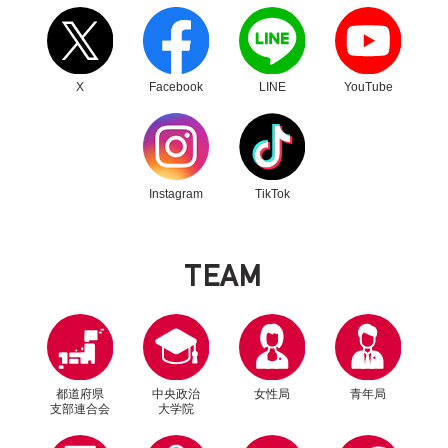
別ウィンドウリンク
別ウィンドウリンク
別ウィンドウリンク
別ウィンドウリンク
X
Facebook
LINE
YouTube
別ウィンドウリンク
別ウィンドウリンク
Instagram
TikTok
T
E
A
M
都道府県
中央政治
女性局
青年局
支部連合会
大学院