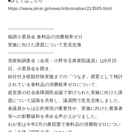
■詳しくはこちら
https://www.jimin.jp/news/information/213505.html
----------------------------
税調小委員会 食料品の消費税率ゼロ
実施に向けた課題について意見交換
----------------------------
党税制調査会（会長・小野寺五典衆院議員）は6月15
日、小委員会を開き、
給付付き税額控除実施までの「つなぎ」措置として検討
されている食料品の消費税率ゼロについて、
超党派の社会保障国民会議で挙げられた実施に向けた課
題について認識を共有し、議員間で意見交換しました。
各議員からは公約実現の重要性や、実施に向けた農業者
等への影響緩和を求める声が上がりました。
わが党は今年2月の衆院選で食料品の消費税ゼロについ