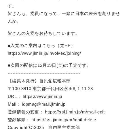
す。
皆さんも、党員になって、一緒に日本の未来を創りませ
んか。
皆さんの入党をお待ちしています。
■入党のご案内はこちら（党HP）
https://www.jimin.jp/involved/joining/
■次回の配信は12月19日(金)の予定です。
---------------------------------------------
【編集＆発行】自民党広報本部
〒100-8910 東京都千代田区永田町1-11-23
URL： https://www.jimin.jp
Mail： ldpmag@mail.jimin.jp
登録情報の変更： https://ssl.jimin.jp/m/mail-edit
登録解除： https://ssl.jimin.jp/m/mail-delete
Copyright(C)2025 自由民主党本部