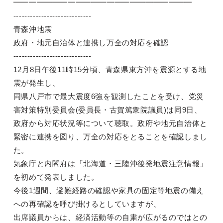
━━━━━━━━━━━━━━━━━━━━━━━
----------------------------
青森沖地震
政府・地元自治体と連携し万全の対応を確認
----------------------------
12月8日午後11時15分頃、青森県東方沖を震源とする地
震が発生し、
同県八戸市で最大震度6強を観測したことを受け、党災
害対策特別委員会(委員長・古賀篤衆院議員)は同9日、
政府から対応状況等について聴取。政府や地元自治体と
緊密に連携を図り、万全の対応をとることを確認しまし
た。
気象庁と内閣府は「北海道・三陸沖後発地震注意情報」
を初めて発表しました。
今後1週間、避難経路の確認や家具の固定等地震の備え
への再確認を呼び掛けるとしていますが、
出席議員からは、経済活動等の自粛が広がるのではとの