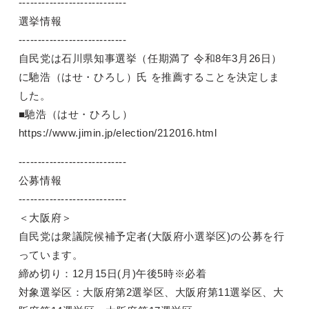
----------------------------
選挙情報
----------------------------
自民党は石川県知事選挙（任期満了 令和8年3月26日）
に馳浩（はせ・ひろし）氏 を推薦することを決定しま
した。
■馳浩（はせ・ひろし）
https://www.jimin.jp/election/212016.html
----------------------------
公募情報
----------------------------
＜大阪府＞
自民党は衆議院候補予定者(大阪府小選挙区)の公募を行
っています。
締め切り：12月15日(月)午後5時※必着
対象選挙区：大阪府第2選挙区、大阪府第11選挙区、大