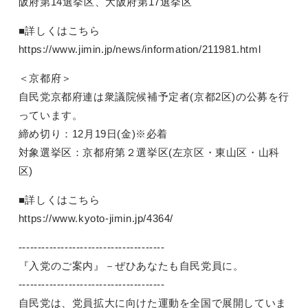
阪府第14選挙区、大阪府第17選挙区
■詳しくはこちら
https://www.jimin.jp/news/information/211981.html
＜京都府＞
自民党京都府連は衆議院候補予定者(京都2区)の公募を行
っています。
締め切り：12月19日(金)※必着
対象選挙区：京都府第２選挙区(左京区・東山区・山科
区)
■詳しくはこちら
https://www.kyoto-jimin.jp/4364/
--------------------------------------
『入党のご案内』－ぜひあなたも自民党員に。
--------------------------------------
自民党は、党員拡大に向けた運動を全国で展開していま