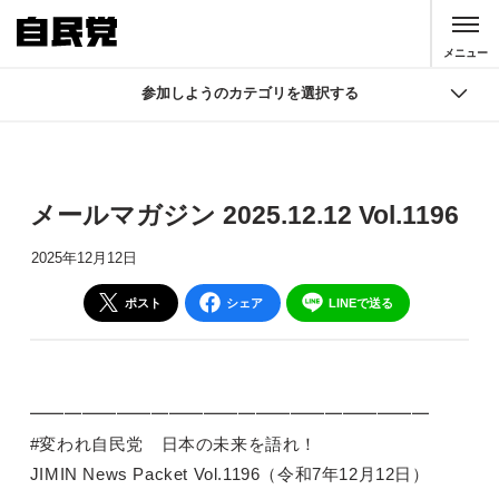
このページの本文へ移動
メニュー
参加しようのカテゴリを選択する
参加しよう
入党
メールマガジン 2025.12.12 Vol.1196
寄付
2025年12月12日
J-NSC
ポスト
シェア
LINEで送る
機関紙誌
SNS 公式アカウント
━━━━━━━━━━━━━━━━━━━━━━━
メールマガジン
#変われ自民党 日本の未来を語れ！
JIMIN News Packet Vol.1196（令和7年12月12日）