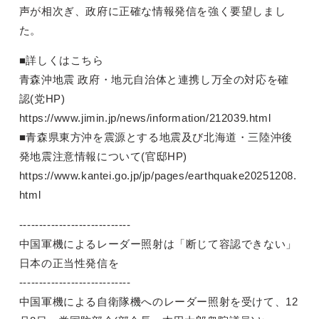
声が相次ぎ、政府に正確な情報発信を強く要望しまし
た。
■詳しくはこちら
青森沖地震 政府・地元自治体と連携し万全の対応を確
認(党HP)
https://www.jimin.jp/news/information/212039.html
■青森県東方沖を震源とする地震及び北海道・三陸沖後
発地震注意情報について(官邸HP)
https://www.kantei.go.jp/jp/pages/earthquake20251208.
html
----------------------------
中国軍機によるレーダー照射は「断じて容認できない」
日本の正当性発信を
----------------------------
中国軍機による自衛隊機へのレーダー照射を受けて、12