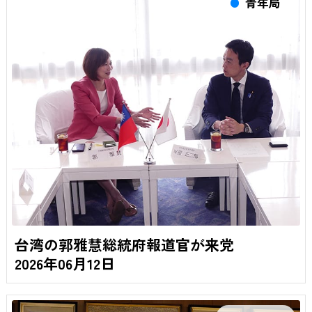
青年局
台湾の郭雅慧総統府報道官が来党
2026年06月12日