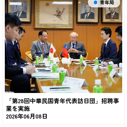
青年局
「第28回中華民国青年代表訪日団」招聘事
業を実施
2026年06月08日