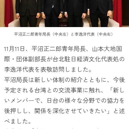
平沼正二郎青年局長（中央左）と李逸洋代表（中央右）
11月11日、平沼正二郎青年局長、山本大地国
際・団体副部長が台北駐日経済文化代表処の
李逸洋代表を表敬訪問しました。
平沼局長は新しい体制の紹介とともに、今後
予定される台湾との交流事業に触れ、「新し
いメンバーで、日台の様々な分野での協力を
後押しし、関係を深化させていきたい」と述
べました。