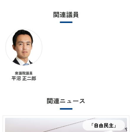
関連議員
衆議院議員
平沼 正二郎
関連ニュース
「自由民主」