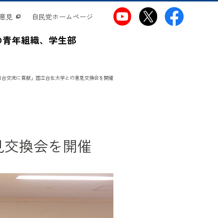
意見
自民党ホームページ
の青年組織、学生部
日台交流に貢献」国立台北大学との意見交換会を開催
見交換会を開催