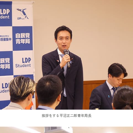
挨拶をする平沼正二郎青年局長