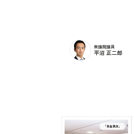
衆議院議員
平沼 正二郎
「自由民主」