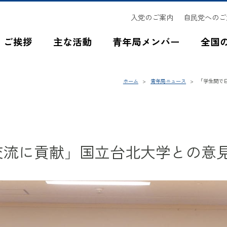
入党のご案内
自民党へのご
ご挨拶
主な活動
青年局メンバー
全国
ホーム
青年局ニュース
「学生間で
交流に貢献」国立台北大学との意