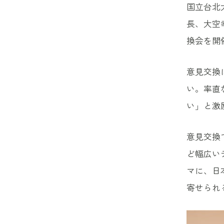
国立台北
長、大空
換会を開
意見交換
い。率直
い」と激
意見交換
ど幅広い
マに、日
寄せられ