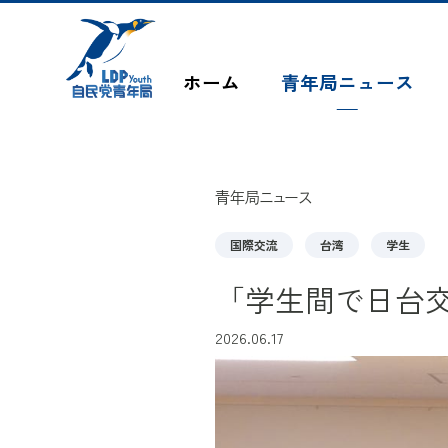
このページの本文へ移動
ホーム
青年局ニュース
青年局ニュース
国際交流
台湾
学生
「学生間で日台
2026.06.17