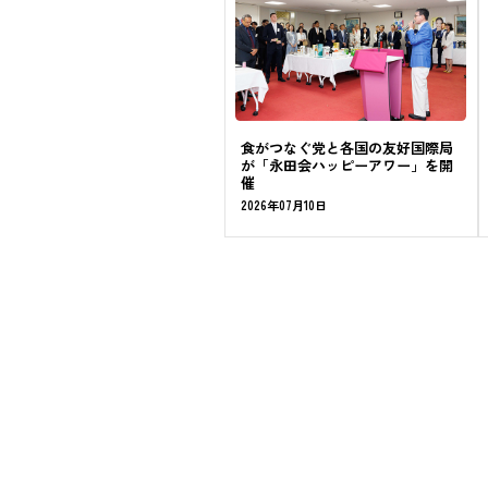
食がつなぐ党と各国の友好国際局
が「永田会ハッピーアワー」を開
催
2026年07月10日