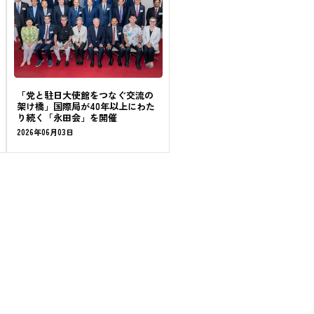
「党と駐日大使館をつなぐ交流の
架け橋」国際局が40年以上にわた
り続く「永田会」を開催
2026年06月03日