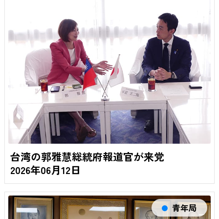
台湾の郭雅慧総統府報道官が来党
2026年06月12日
青年局