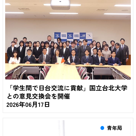
「学生間で日台交流に貢献」国立台北大学
との意見交換会を開催
2026年06月17日
青年局