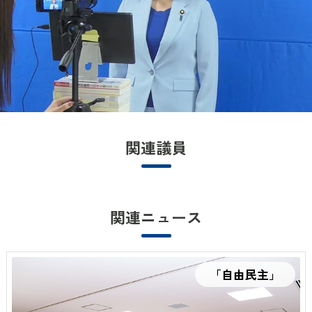
関連議員
関連ニュース
「自由民主」