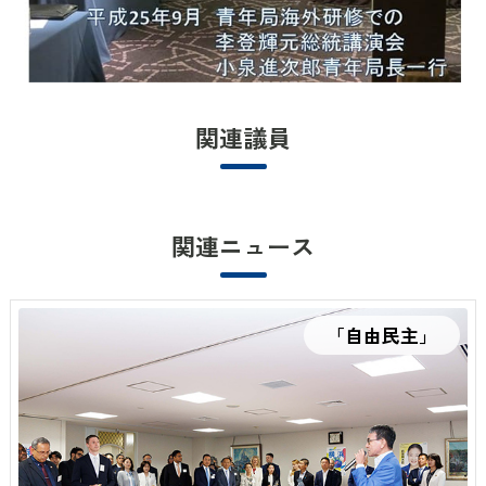
関連議員
関連ニュース
「自由民主」