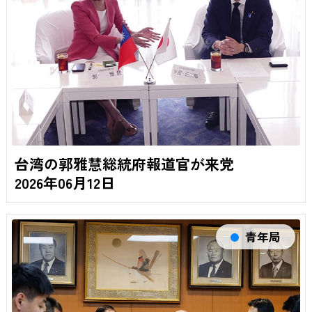
台湾の郭雅慧総統府報道官が来党
2026年06月12日
青年局