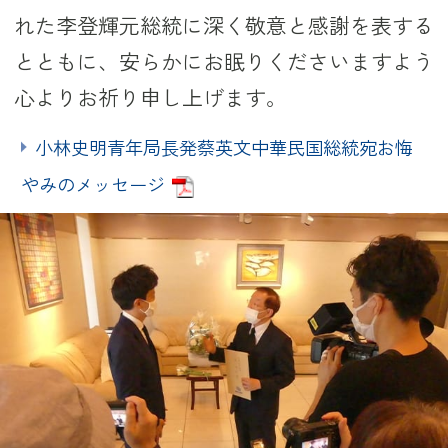
れた李登輝元総統に深く敬意と感謝を表する
とともに、安らかにお眠りくださいますよう
心よりお祈り申し上げます。
小林史明青年局長発蔡英文中華民国総統宛お悔
やみのメッセージ