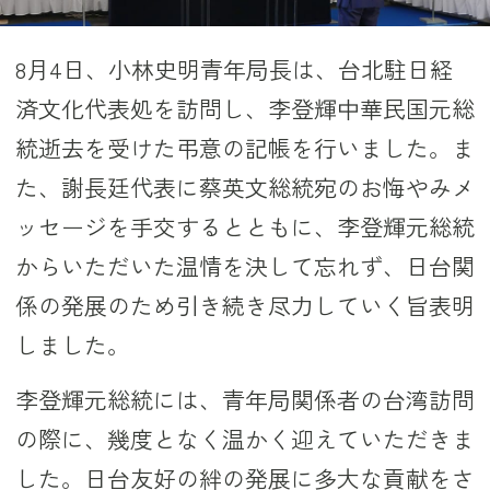
8月4日、小林史明青年局長は、台北駐日経
済文化代表処を訪問し、李登輝中華民国元総
統逝去を受けた弔意の記帳を行いました。ま
た、謝長廷代表に蔡英文総統宛のお悔やみメ
ッセージを手交するとともに、李登輝元総統
からいただいた温情を決して忘れず、日台関
係の発展のため引き続き尽力していく旨表明
しました。
李登輝元総統には、青年局関係者の台湾訪問
の際に、幾度となく温かく迎えていただきま
した。日台友好の絆の発展に多大な貢献をさ