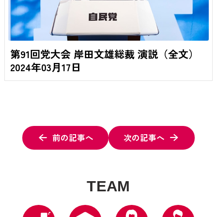
第91回党大会 岸田文雄総裁 演説（全文）
2024年03月17日
前の記事へ
次の記事へ
T
E
A
M