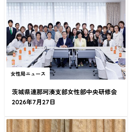
女性局ニュース
茨城県連那珂湊支部女性部中央研修会
年
月
日
2026
7
27