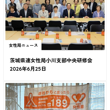
女性局ニュース
茨城県連女性局小川支部中央研修会
年
月
日
2026
6
25