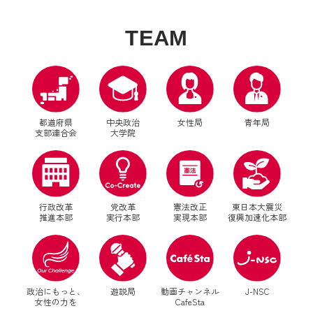
T
E
A
M
都道府県
中央政治
女性局
青年局
支部連合会
大学院
行政改革
党改革
憲法改正
東日本大震災
推進本部
実行本部
実現本部
復興加速化本部
別ウィンドウリンク
別ウィンドウリンク
政治にもっと、
遊説局
動画チャンネル
J-NSC
女性の力を
CafeSta