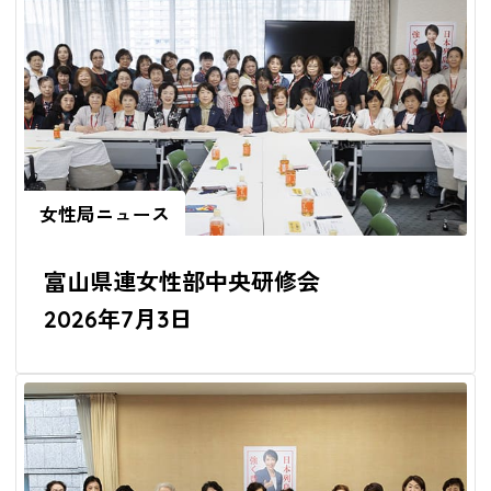
女性局ニュース
富山県連女性部中央研修会
年
月
日
2026
7
3