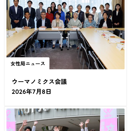
女性局ニュース
ウーマノミクス会議
年
月
日
2026
7
8