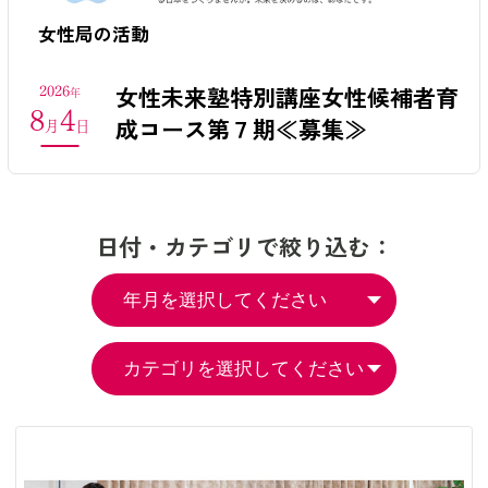
女性局の活動
女性未来塾特別講座女性候補者育
2026
年
8
4
成コース第７期≪募集≫
月
日
日付・カテゴリで絞り込む：