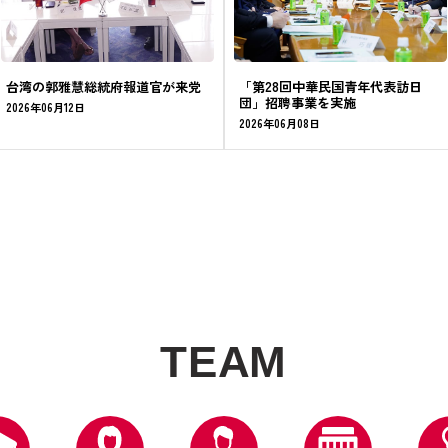
台湾の郭雅慧総統府報道官が来党
「第28回中華民国青年代表訪日
団」招聘事業を実施
2026年06月12日
2026年06月08日
T
E
A
M