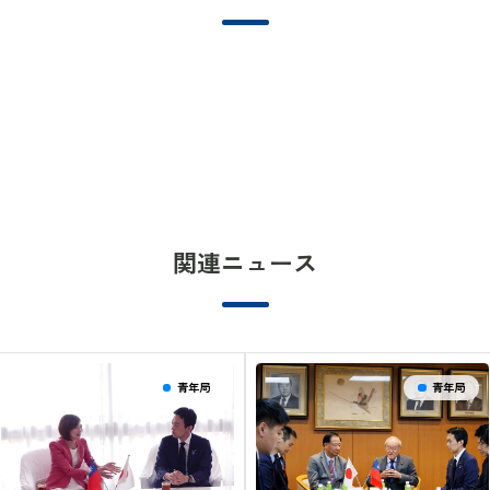
関連ニュース
青年局
青年局