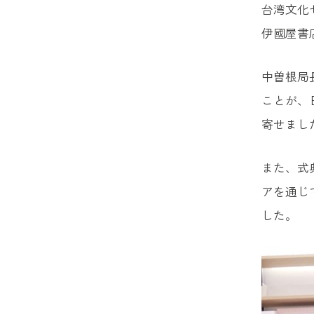
台湾文化
伊國屋書
中曽根局
ことが、
寄せまし
また、式
アを通じ
した。