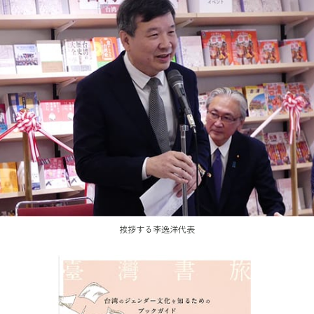
挨拶する李逸洋代表