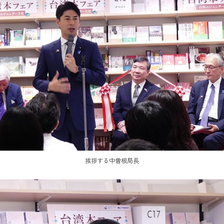
挨拶する中曽根局長