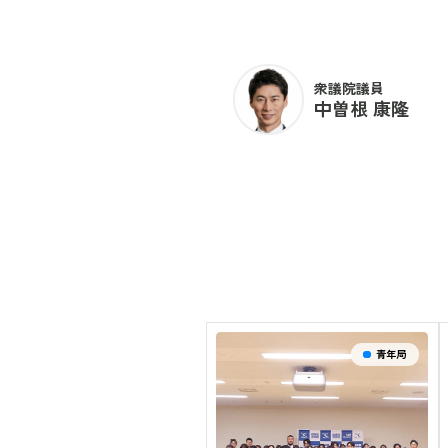
衆議院議員
中曽根 康隆
青年局