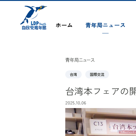
このページの本文へ移動
ホーム
青年局ニュース
青年局ニュース
台湾
国際交流
台湾本フェアの
2025.10.06