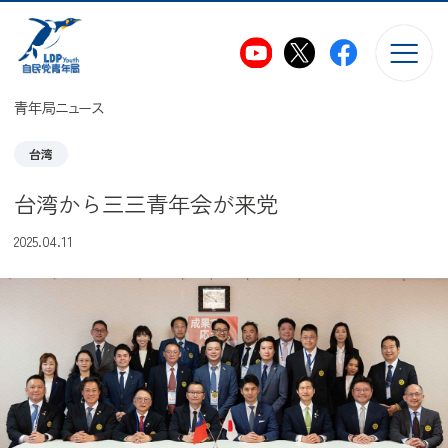
このページの本文へ移動
青年局ニュース
台湾
台湾から三三青年会が来党
2025.04.11