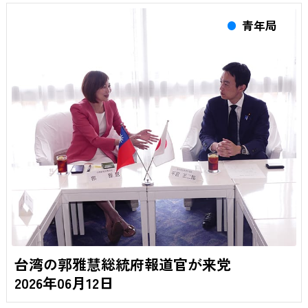
青年局
台湾の郭雅慧総統府報道官が来党
2026年06月12日