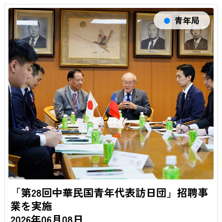
青年局
「第28回中華民国青年代表訪日団」招聘事
業を実施
2026年06月08日