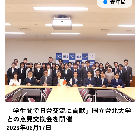
青年局
「学生間で日台交流に貢献」国立台北大学
との意見交換会を開催
2026年06月17日