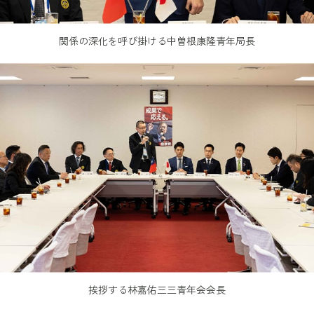
関係の深化を呼び掛ける中曽根康隆青年局長
挨拶する林嘉佑三三青年会会長