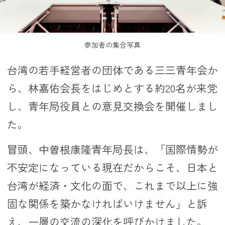
参加者の集合写真
台湾の若手経営者の団体である三三青年会か
ら、林嘉佑会長をはじめとする約20名が来党
し、青年局役員との意見交換会を開催しまし
た。
冒頭、中曽根康隆青年局長は、「国際情勢が
不安定になっている現在だからこそ、日本と
台湾が経済・文化の面で、これまで以上に強
固な関係を築かなければいけません」と訴
え、一層の交流の深化を呼びかけました。