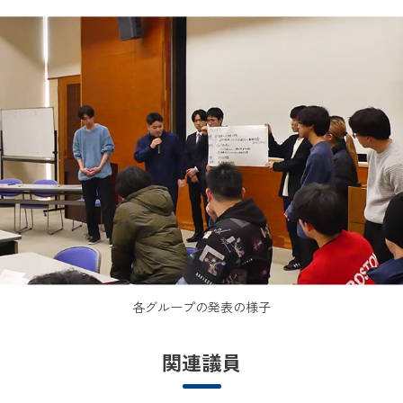
各グループの発表の様子
関連議員