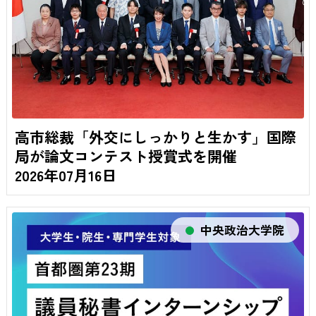
高市総裁「外交にしっかりと生かす」国際
局が論文コンテスト授賞式を開催
2026年07月16日
中央政治大学院