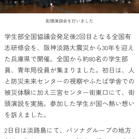
街頭演説会を行いました
学生部全国協議会発足後2回目となる全国有
志研修会を、阪神淡路大震災から30年を迎え
た兵庫県で開催。全国から約80名の学生部
員、青年局役員が集まりました。初日は、人
と防災未来センターの視察やふたば学舎での
被災体験に加え三宮センター街東口にて、街
頭演説を実施。参加した学生が国へ熱い想い
を訴えました。
2日目は淡路島にて、パソナグループの地方