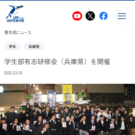
このページの本文へ移動
青年局ニュース
学生
兵庫県
学生部有志研修会（兵庫県）を開催
2025.03.02