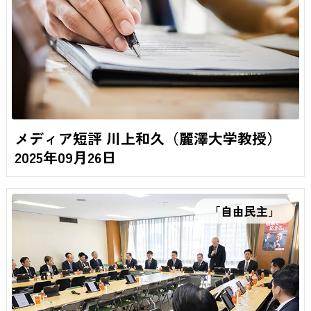
メディア短評 川上和久（麗澤大学教授）
2025年09月26日
「自由民主」