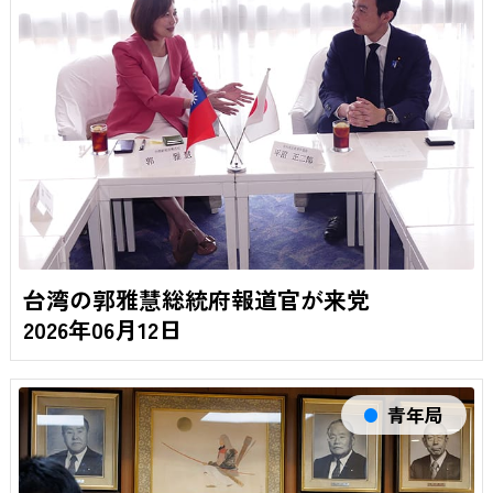
台湾の郭雅慧総統府報道官が来党
2026年06月12日
青年局