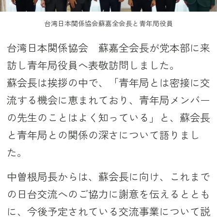
台湾日本関係協会蘇嘉全会長と青年局役員
台湾日本関係協会 蘇嘉全会長が党本部に来
訪し青年局役員へ表敬訪問しました。
蘇会長は挨拶の中で、「青年局とは密接に交
流する機会に恵まれており、青年局メンバー
の先生のことはよく知っている」と、蘇会長
と青年局との関係の深さについて語りまし
た。
中曽根局長からは、蘇会長に向け、これまで
の日台交流へのご協力に謝意を伝えるととも
に、今後予定されている交流事業について説