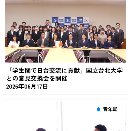
「学生間で日台交流に貢献」国立台北大学
との意見交換会を開催
2026年06月17日
青年局