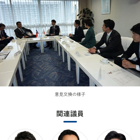
意見交換の様子
関連議員