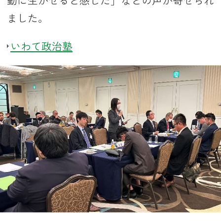
ました。
いわて政治塾