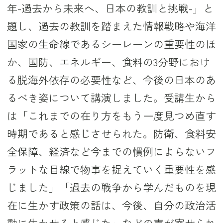
年-過去から未来へ、日本の教訓と挑戦-」と
題し、過去の教訓を踏まえた情報戦略や海洋
国家の生命線であるシーレーンの重要性のほ
か、国防、エネルギー、食料の3分野におけ
る脱海外依存の必要性など、今後の日本のあ
るべき姿について講演しました。受講生から
は「これまでの在り方をもう一度見つめ直す
時期であると感じさせられた。防衛、食料安
全保障、経済など今までの慣例によらないフ
ラットな目線で物事を捉えていく重要性を感
じました」「過去の戦争から学んだものを現
在に生かす政策の話は、今後、自分の政治活
動に生かせると感じた」などの声が寄せられ