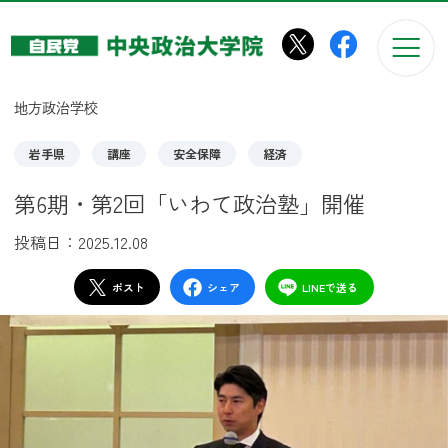
このページの本文へ移動
地方政治学校
岩手県
講座
安全保障
経済
第6期・第2回「いわて政治塾」開催
投稿日：2025.12.08
ポスト
シェア
LINEで送る