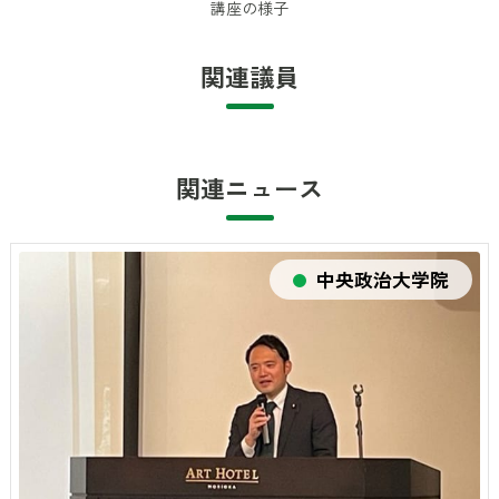
講座の様子
関連議員
関連ニュース
中央政治大学院