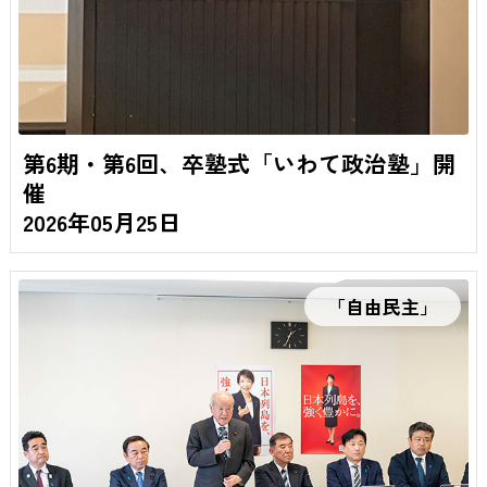
第6期・第6回、卒塾式「いわて政治塾」開
催
2026年05月25日
「自由民主」