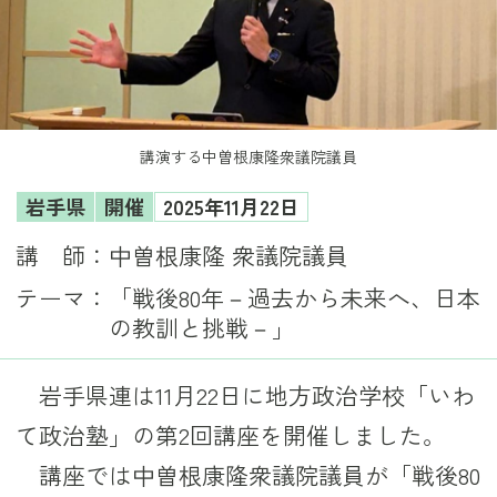
講演する中曽根康隆衆議院議員
岩手県
開催
2025年11月22日
講 師：
中曽根康隆 衆議院議員
テーマ：
「戦後80年－過去から未来へ、日本
の教訓と挑戦－」
岩手県連は11月22日に地方政治学校「いわ
て政治塾」の第2回講座を開催しました。
講座では中曽根康隆衆議院議員が「戦後80