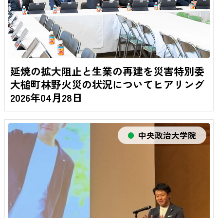
延焼の拡大阻止と生業の再建を災害特別委
大槌町林野火災の状況についてヒアリング
2026年04月28日
中央政治大学院