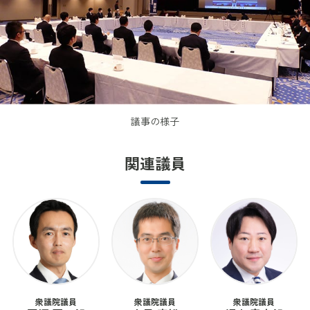
議事の様子
関連議員
衆議院議員
衆議院議員
衆議院議員