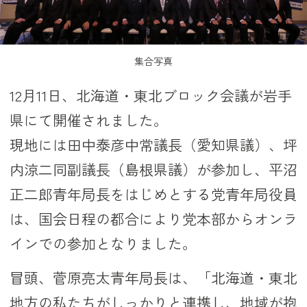
集合写真
12月11日、北海道・東北ブロック会議が岩手
県にて開催されました。
現地には田中泰彦中常議長（愛知県議）、坪
内涼二同副議長（島根県議）が参加し、平沼
正二郎青年局長をはじめとする党青年局役員
は、国会日程の都合により党本部からオンラ
インでの参加となりました。
冒頭、菅原亮太青年局長は、「北海道・東北
地方の私たちがしっかりと連携し、地域が抱