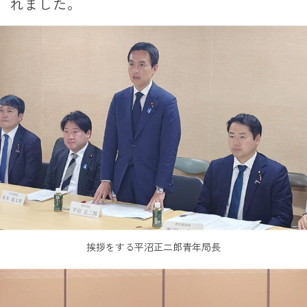
れました。
挨拶をする平沼正二郎青年局長