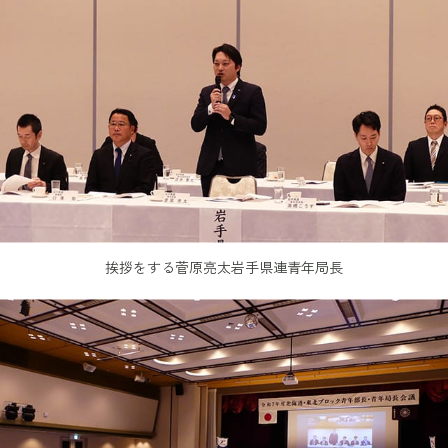
挨拶をする菅原亮太岩手県連青年局長