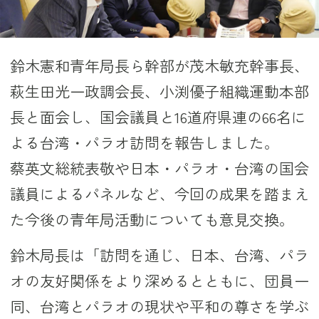
鈴木憲和青年局長ら幹部が茂木敏充幹事長、
萩生田光一政調会長、小渕優子組織運動本部
長と面会し、国会議員と16道府県連の66名に
よる台湾・パラオ訪問を報告しました。
蔡英文総統表敬や日本・パラオ・台湾の国会
議員によるパネルなど、今回の成果を踏まえ
た今後の青年局活動についても意見交換。
鈴木局長は「訪問を通じ、日本、台湾、パラ
オの友好関係をより深めるとともに、団員一
同、台湾とパラオの現状や平和の尊さを学ぶ