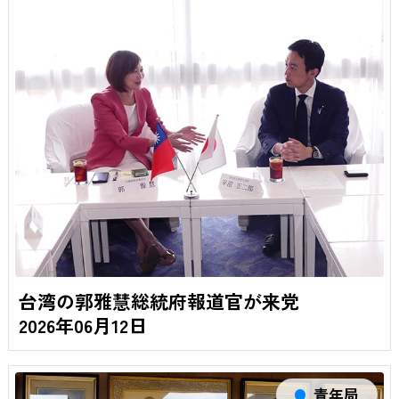
台湾の郭雅慧総統府報道官が来党
2026年06月12日
青年局