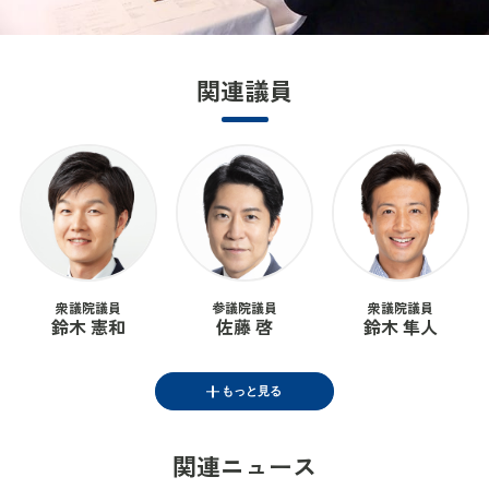
関連議員
衆議院議員
参議院議員
衆議院議員
鈴木 憲和
佐藤 啓
鈴木 隼人
もっと見る
関連ニュース