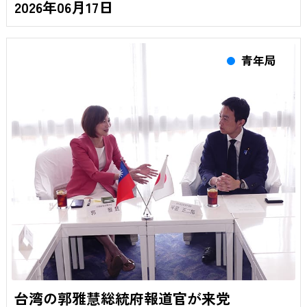
2026年06月17日
青年局
台湾の郭雅慧総統府報道官が来党