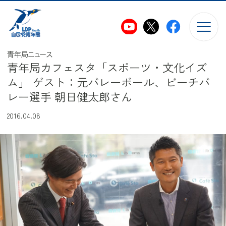
このページの本文へ移動
青年局ニュース
青年局カフェスタ「スポーツ・文化イズ
ム」 ゲスト：元バレーボール、ビーチバ
レー選手 朝日健太郎さん
2016.04.08