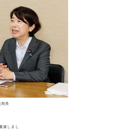
性局長
講演しまし