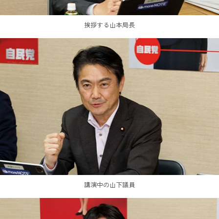
挨拶する山本局長
講演中の山下議員