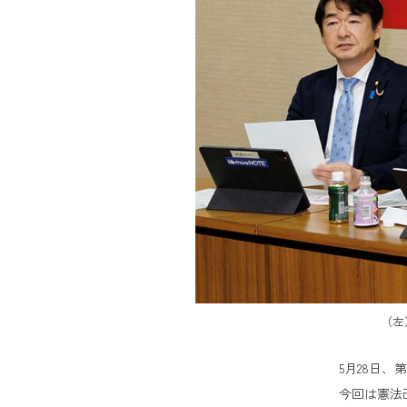
（左
5月28日
今回は憲法