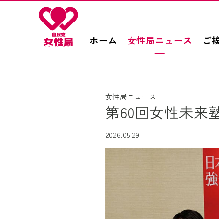
このページの本文へ移動
ホーム
女性局ニュース
ご
女性局ニュース
第60回女性未来
2026.05.29