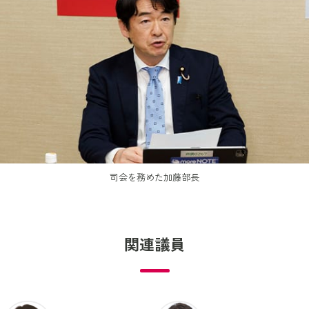
司会を務めた加藤部長
関連議員