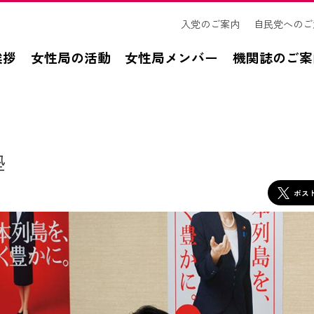
入党のご案内
自民党へのご
挨拶
女性局の活動
女性局メンバー
機関誌のご案
塾
ポス