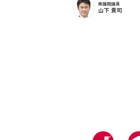
衆議院議員
山下 貴司