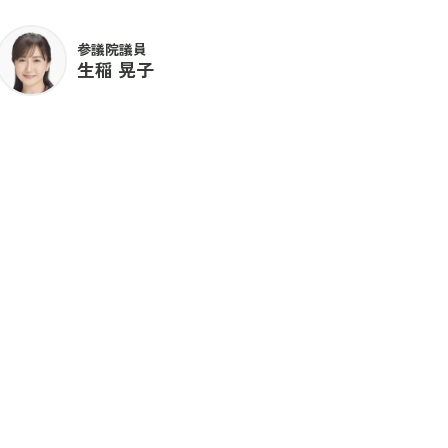
参議院議員
生稲 晃子