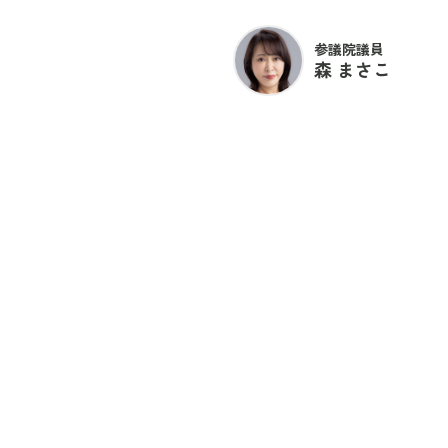
参議院議員
森 まさこ