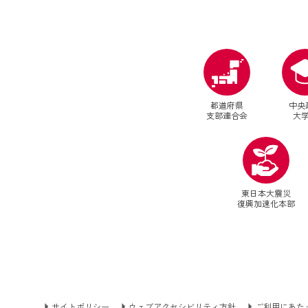
都道府県
中央
支部連合会
大
東日本大震災
復興加速化本部
サイトポリシー
ウェブアクセシビリティ方針
ご利用にあた