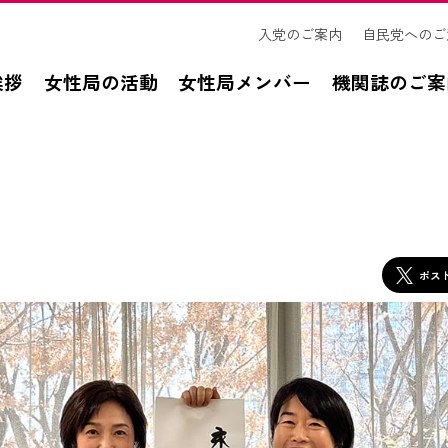
入党のご案内
自民党へのご
挨拶
女性局の活動
女性局メンバー
機関誌のご案
ポス