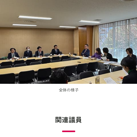
全体の様子
関連議員