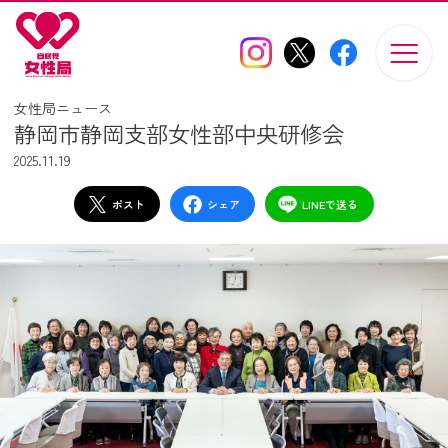
このページの本文へ移動
女性局ニュース
静岡市静岡支部女性部中央研修会
2025.11.19
ポスト
シェア
LINEで送る