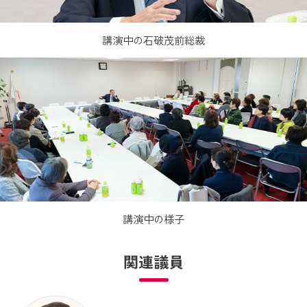
講演中の石破茂前総裁
講演中の様子
関連議員