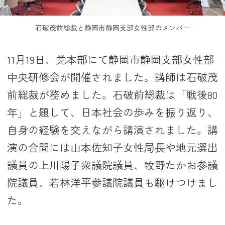
石破茂前総裁と静岡市静岡支部女性部のメンバー
11月19日、党本部にて静岡市静岡支部女性部
中央研修会が開催されました。講師は石破茂
前総裁が務めました。石破前総裁は「戦後80
年」と題して、日本社会の歩みを振り返り、
自身の経験を交えながら講演されました。講
演の合間には山本佐知子女性局長や地元選出
議員の上川陽子衆議院議員、牧野たかお参議
院議員、若林洋平参議院議員も駆けつけまし
た。