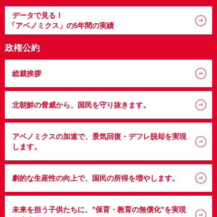
データで見る！
「アベノミクス」の5年間の実績
政権公約
総裁挨拶
北朝鮮の脅威から、国民を守り抜きます。
アベノミクスの加速で、
景気回復・デフレ脱却を実現
します。
劇的な生産性の向上で、国民の所得を増やします。
未来を担う子供たちに、
"保育・教育の無償化"を実現