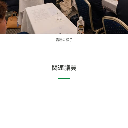
講演の様子
関連議員