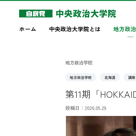
このページの本文へ移動
ホーム
中央政治大学院とは
地方政
地方政治学校
地方政治学校
北海道
講座
第11期「HOKK
投稿日：2026.05.29