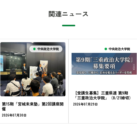
関連ニュース
中央政治大学院
中央政治大学院
【受講生募集】三重県連 第9期
「三重政治大学院」（8/21締切）
第15期「宮城未来塾」第2回講座開
2026年07月29日
催
2026年07月30日