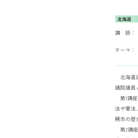
北海道
講 師：
テーマ：
北海道連
議院議員
第1講座
法や憲法
幌市の歴
第2講座