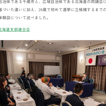
自治体である千歳市と、広域自治体である北海道の両議会
基づいた違いに加え、28歳で初めて選挙に立候補するまで
体験談について述べました。
北海道支部連合会