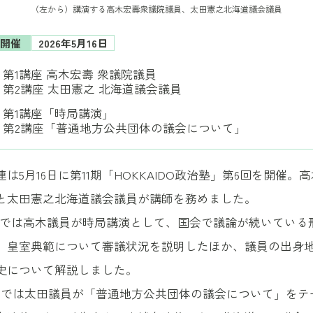
（左から）講演する高木宏壽衆議院議員、太田憲之北海道議会議員
開催
2026年5月16日
第1講座 高木宏壽 衆議院議員
第2講座 太田憲之 北海道議会議員
第1講座「時局講演」
第2講座「普通地方公共団体の議会について」
は5月16日に第11期「HOKKAIDO政治塾」第6回を開催。
と太田憲之北海道議会議員が講師を務めました。
では高木議員が時局講演として、国会で議論が続いている
、皇室典範について審議状況を説明したほか、議員の出身
史について解説しました。
では太田議員が「普通地方公共団体の議会について」をテ