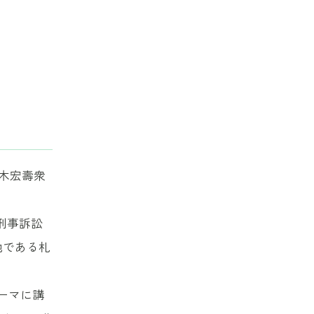
高木宏壽衆
刑事訴訟
地である札
ーマに講