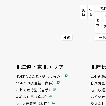
福
長
佐
崎
賀
熊
本
沖縄
鹿児
北海道・東北エリア
北陸
HOKKAIDO政治塾（北海道）
LDP新
AOMORI政治塾（青森）
自民党富
いわて政治塾（岩手）
石川政経
宮城未来塾（宮城）
ふくい政
AKITA未来塾（秋田）
やまなし