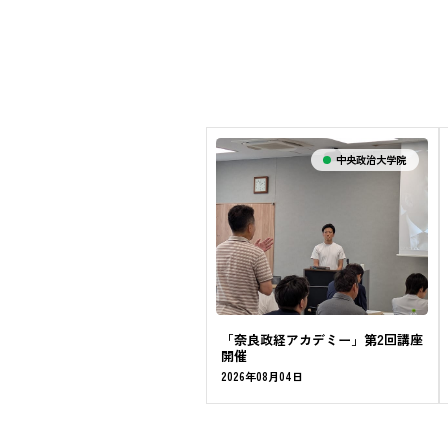
中央政治大学院
「奈良政経アカデミー」第2回講座
開催
2026年08月04日