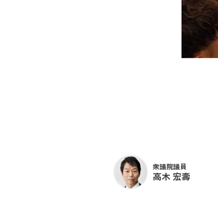
衆議院議員
高木 宏壽