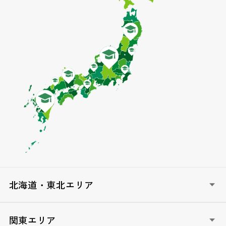
北海道・東北エリア
HOKKAIDO政治塾（北海道）
関東エリア