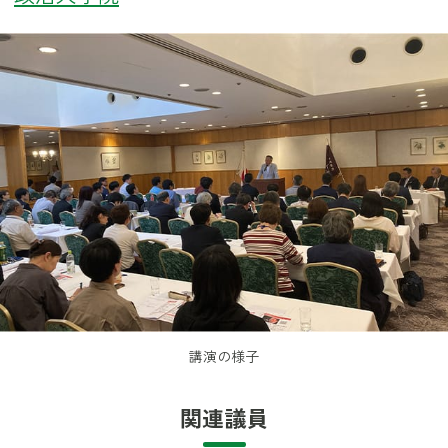
講演の様子
関連議員