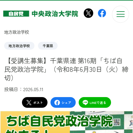
このページの本文へ移動
地方政治学校
地方政治学校
千葉県
【受講生募集】千葉県連 第16期「ちば自
民党政治学院」（令和8年6月30日（火）締
切）
投稿日：2026.05.11
ポスト
シェア
LINEで送る