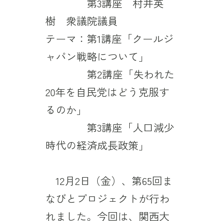
講 師：
第3講座 村井英
樹 衆議院議員
テーマ：第1講座「クールジ
ャパン戦略について」
テーマ：
第2講座「失われた
20年を自民党はどう克服す
るのか」
テーマ：
第3講座「人口減少
時代の経済成長政策」
12月2日（金）、第65回ま
なびとプロジェクトが行わ
れました。今回は、関西大