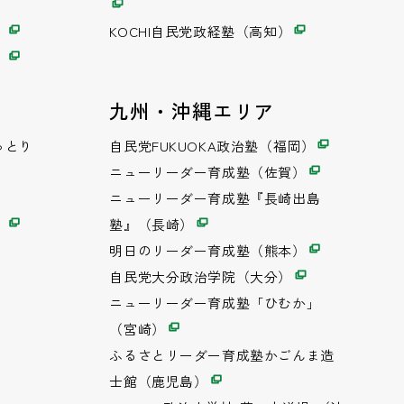
）
KOCHI自民党政経塾（高知）
）
九州・沖縄エリア
っとり
自民党FUKUOKA政治塾（福岡）
ニューリーダー育成塾（佐賀）
ニューリーダー育成塾『長崎出島
）
塾』（長崎）
明日のリーダー育成塾（熊本）
自民党大分政治学院（大分）
ニューリーダー育成塾「ひむか」
（宮崎）
ふるさとリーダー育成塾かごんま造
士館（鹿児島）