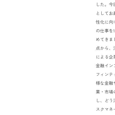
した。今
としてお
性化に向
の仕事を
めてきま
点から、
による企
金融イン
フィンテ
様な金融
業・市場
し、どう
スクマネ