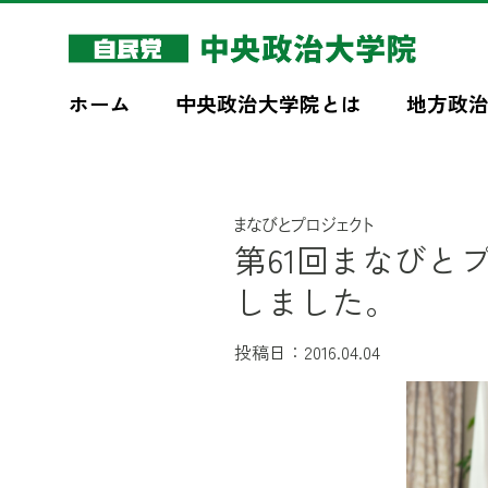
このページの本文へ移動
ホーム
中央政治大学院とは
地方政
まなびとプロジェクト
第61回まなびと
しました。
投稿日：2016.04.04