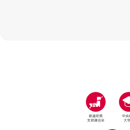
都道府県
中央
支部連合会
大