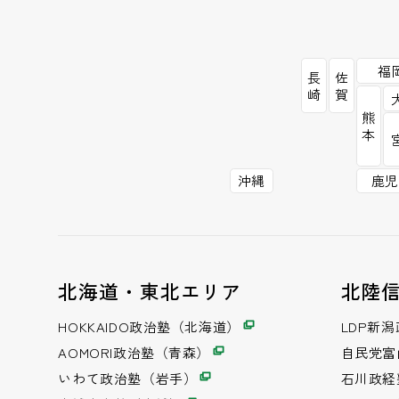
福
長
佐
崎
賀
熊
本
沖縄
鹿児
北海道・東北エリア
北陸
HOKKAIDO政治塾（北海道）
LDP新
AOMORI政治塾（青森）
自民党富
いわて政治塾（岩手）
石川政経