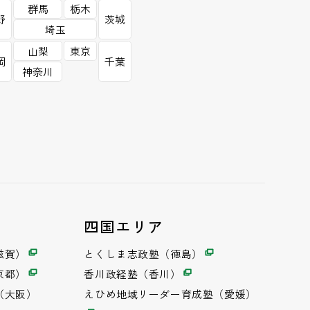
群馬
栃木
野
茨城
埼玉
山梨
東京
岡
千葉
神奈川
四国エリア
滋賀）
とくしま志政塾（徳島）
京都）
香川政経塾（香川）
（大阪）
えひめ地域リーダー育成塾（愛媛）