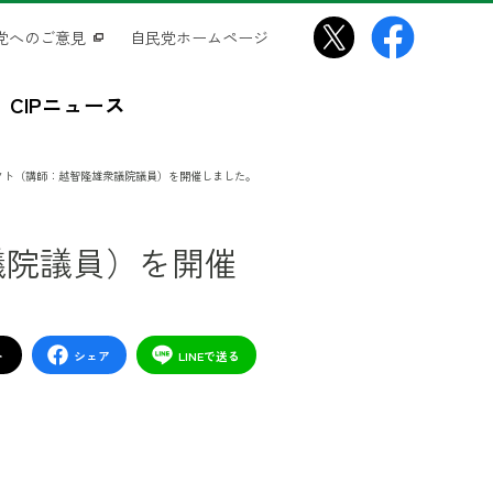
党へのご意見
自民党ホームページ
CIPニュース
ェクト（講師：越智隆雄衆議院議員）を開催しました。
議院議員）を開催
ト
シェア
LINEで送る