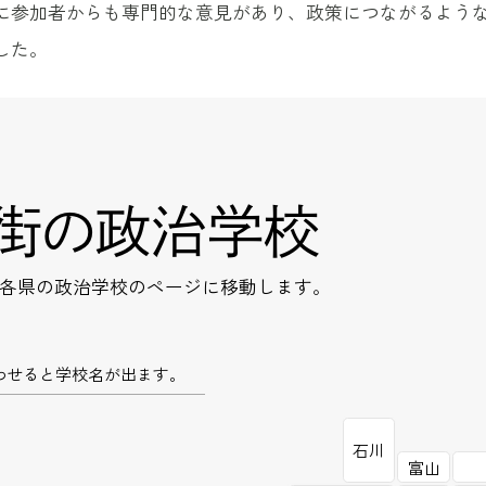
に参加者からも専門的な意見があり、政策につながるよう
した。
街の政治学校
各県の政治学校のページに移動します。
わせると学校名が出ます。
石川
富山