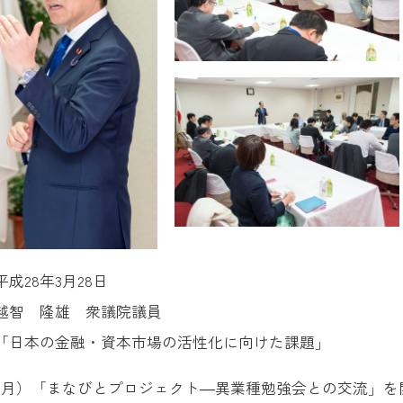
成28年3月28日
越智 隆雄 衆議院議員
「日本の金融・資本市場の活性化に向けた課題」
日（月）「まなびとプロジェクト―異業種勉強会との交流」を