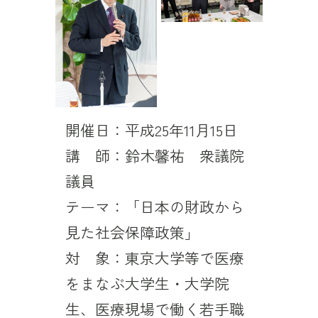
開催日：平成25年11月15日
講 師：鈴木馨祐 衆議院
議員
テーマ：「日本の財政から
見た社会保障政策」
対 象：東京大学等で医療
をまなぶ大学生・大学院
生、医療現場で働く若手職