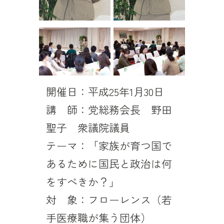
開催日：平成25年1月30日
講 師：党総務会長 野田
聖子 衆議院議員
テーマ：「家族が育つ国で
あるために国民と政治は何
をすべきか？」
対 象：フローレンス（若
手医療職が集う団体）