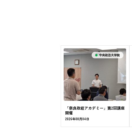
中央政治大学院
「奈良政経アカデミー」第2回講座
開催
2026年08月04日