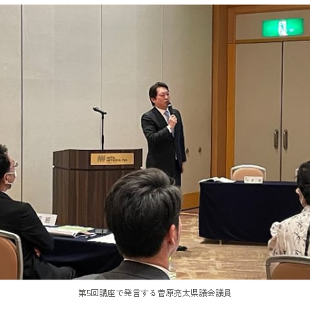
第5回講座で発言する菅原亮太県議会議員