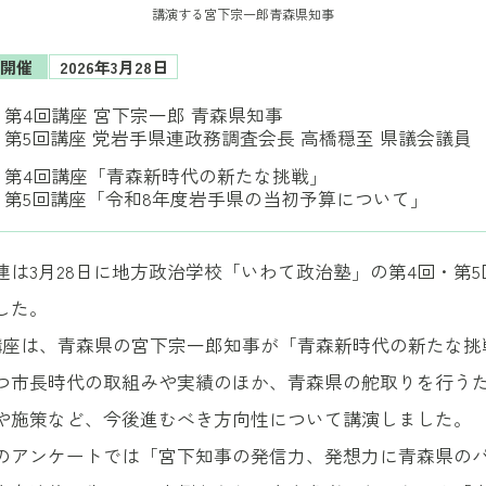
講演する宮下宗一郎青森県知事
開催
2026年3月28日
第4回講座 宮下宗一郎 青森県知事
第5回講座 党岩手県連政務調査会長 高橋穏至 県議会議員
第4回講座「青森新時代の新たな挑戦」
第5回講座「令和8年度岩手県の当初予算について」
連は3月28日に地方政治学校「いわて政治塾」の第4回・第5
した。
座は、青森県の宮下宗一郎知事が「青森新時代の新たな挑
つ市長時代の取組みや実績のほか、青森県の舵取りを行う
や施策など、今後進むべき方向性について講演しました。
アンケートでは「宮下知事の発信力、発想力に青森県の