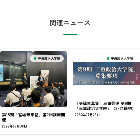
関連ニュース
中央政治大学院
中央政治大学院
【受講生募集】三重県連 第9期
「三重政治大学院」（8/21締切）
第15期「宮城未来塾」第2回講座開
2026年07月29日
催
2026年07月30日