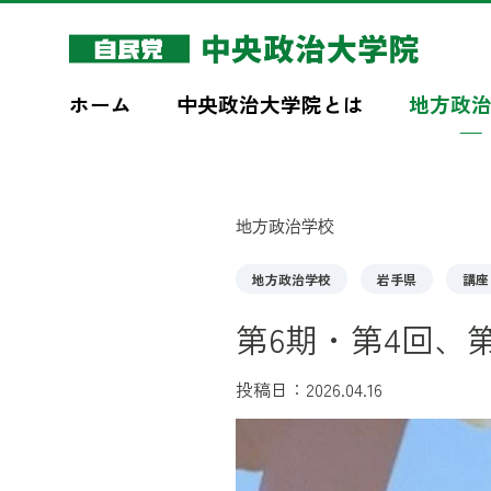
このページの本文へ移動
ホーム
中央政治大学院とは
地方政
地方政治学校
地方政治学校
岩手県
講座
第6期・第4回、
投稿日：2026.04.16