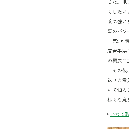
じた。地
くしたい
葉に強い
事のパワ
第5回講
度岩手県
の概要に
その後、
返りと意
いて知る
様々な意
いわて