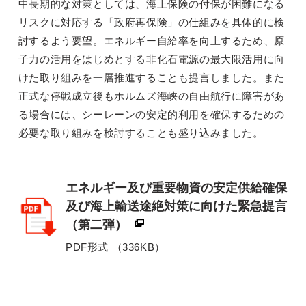
中長期的な対策としては、海上保険の付保が困難になる
リスクに対応する「政府再保険」の仕組みを具体的に検
討するよう要望。エネルギー自給率を向上するため、原
子力の活用をはじめとする非化石電源の最大限活用に向
けた取り組みを一層推進することも提言しました。また
正式な停戦成立後もホルムズ海峡の自由航行に障害があ
る場合には、シーレーンの安定的利用を確保するための
必要な取り組みを検討することも盛り込みました。
別ウィンドウリンク
エネルギー及び重要物資の安定供給確保
及び海上輸送途絶対策に向けた緊急提言
（第二弾）
PDF形式 （336KB）