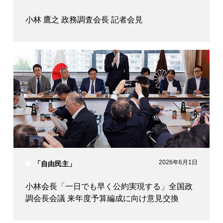
小林 鷹之 政務調査会長 記者会見
2026年6月1日
「自由民主」
小林会長「一日でも早く公約実現する」全国政
調会長会議 来年度予算編成に向け意見交換