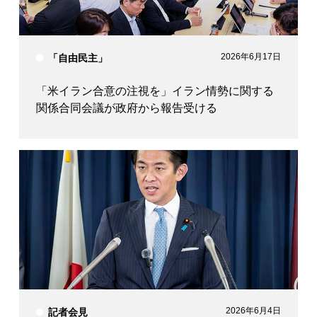
2026年6月17日
「自由民主」
「米イラン合意の注視を」イラン情勢に関する
関係合同会議が政府から報告受ける
2026年6月4日
記者会見