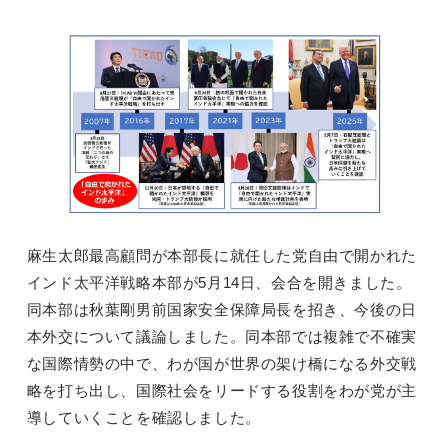
麻生太郎最高顧問が本部長に就任した党自由で開かれた
インド太平洋戦略本部が5月14日、会合を開きました。
同本部は秋葉剛男前国家安全保障局長を招き、今後の日
本外交について議論しました。同本部では複雑で不確実
な国際情勢の中で、わが国が世界の架け橋になる外交戦
略を打ち出し、国際社会をリードする役割をわが党が主
導していくことを確認しました。