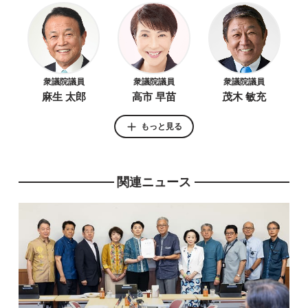
衆議院議員
衆議院議員
衆議院議員
麻生 太郎
高市 早苗
茂木 敏充
もっと見る
関連ニュース
衆議院議員
衆議院議員
萩生田 光一
西村 康稔