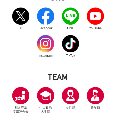
別ウィンドウリンク
別ウィンドウリンク
別ウィンドウリンク
別ウィンドウリンク
X
Facebook
LINE
YouTube
別ウィンドウリンク
別ウィンドウリンク
Instagram
TikTok
T
E
A
M
都道府県
中央政治
女性局
青年局
支部連合会
大学院