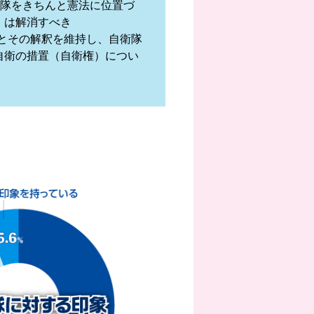
衛隊をきちんと憲法に位置づ
」は解消すべき
項とその解釈を維持し、自衛隊
自衛の措置（自衛権）につい