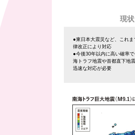
現状
●東日本大震災など、これま
律改正により対応
●今後30年以内に高い確率
海トラフ地震や首都直下地
迅速な対応が必要