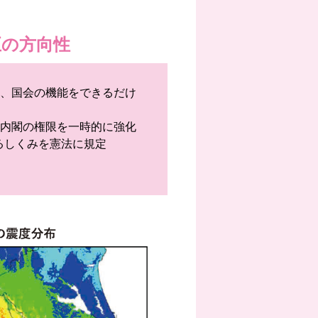
正の方向性
も、国会の機能をできるだけ
、内閣の権限を一時的に強化
るしくみを憲法に規定