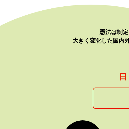
憲法は制定
大きく変化した国内
日