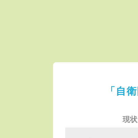
「自衛
現状