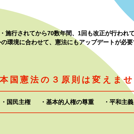
・施行されてから70数年間、1回も改正が行われ
外の環境に合わせて、憲法にもアップデートが必要
本国憲法の
３原則は変えま
・国民主権
・基本的人権の尊重
・平和主義