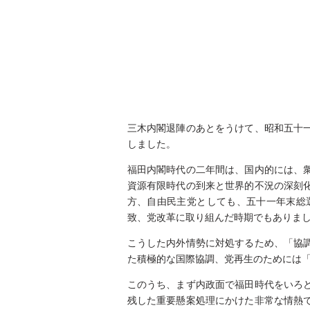
三木内閣退陣のあとをうけて、昭和五十
しました。
福田内閣時代の二年間は、国内的には、
資源有限時代の到来と世界的不況の深刻
方、自由民主党としても、五十一年末総
致、党改革に取り組んだ時期でもありま
こうした内外情勢に対処するため、「協
た積極的な国際協調、党再生のためには
このうち、まず内政面で福田時代をいろ
残した重要懸案処理にかけた非常な情熱